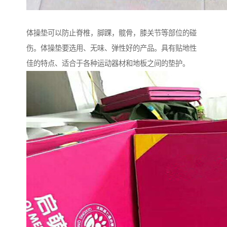
体操垫可以防止脊椎，脚踝，髋骨，膝关节等部位的碰
伤。体操垫要选用、无味、弹性好的产品。具有贴地性
佳的特点、适合于各种运动器材和地板之间的垫护。