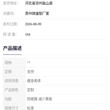
发货地址：
河北省沧州盐山县
关键词：
贵州体操垫厂家
发布日期：
2026-08-09
阅 读 量：
164
产品描述
规格
**
定做
支持
适用场景
健身美体
产品颜色
定制
功能
防碰撞 减少事故
规格尺寸
标准