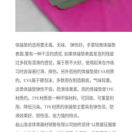
体操垫的选用要无毒、无味、 弹性好。手掌轻推体操垫
表面,要有一种干涩的感觉, 如果体操垫表面发泡剂残留
过多就有湿滑的感觉，属于质不大好。使用起来在作练
习时会容易打滑、摔伤。另外低档的体操垫是EVA材质
的。EVA属于硬泡沫，多数用在制造鞋底，气味较重。
这类体操垫弹性不佳，防滑效果差。而的体操垫是TPE
材质的。TPE材质是一种环保材料，可回收、可重复利
用、降低污染。TPE材质的体操垫主要具有弹性佳、防
滑效果好、韧性佳、张力强的特点。
盐山洛龙体育器材销售有限公司始终坚持“以质量征服客