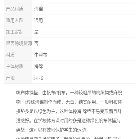
产品材质
海绵
适用人群
通用
加工定制
是
是否跨境货源
否
材质
牛津布
主体材质
海绵
产地
河北
帆布体操垫，由帆布(帆布，一种较粗厚的棉织物或麻织
物。)珍珠海绵制作而成，无毒，结实耐用。一般帆布体
操垫多是以绿色为主，这种体操海 绵垫不易变形而且舒
适感好。在学校体育课时用的多是这种绿色帆布体操海
绵垫，这可以有效地保护学生的运动。