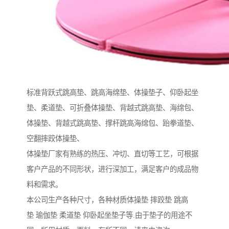
标准背跃式跳高垫、跳高海绵垫、体操垫子、仰卧起坐
垫、柔道垫、可折叠体操垫、背越式跳高垫、海绵包、
体操垫、背越式跳高垫、撑杆跳高海绵包、跆拳道垫、
空翻摔跤体操垫、
体操垫厂家有熟练的热压、冲切、直切等工艺，可根据
客户产品的不同形状，进行深加工，满足客户的成品物
料和需求。
本公司生产各种尺寸，各种材质体操垫 摔跤垫 跳高
垫 瑜伽垫 柔道垫 仰卧起坐垫子等.由于垫子的用途不