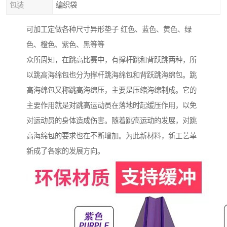
包装
编织袋
可加工定做各种尺寸异形垫子 红色、蓝色、黄色、绿
色、橙色、紫色、黑等等
众所周知，在跳高比赛中，有撑杆跳和背跃跳两种，所
以跳高海绵包也分为撑杆跳海绵包和背跃跳海绵包。跳
高海绵包又称跳高海绵压，主要是压缩海绵制成。它的
主要作用就是对跳高运动员在落地时起缓压作用，以免
对运动员的身体造成伤害。随着跳高运动的发展，对跳
高海绵包的要求也在不断增加。为此新材料，新工艺革
新成了各家的发展方向。