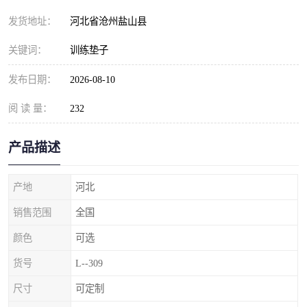
发货地址：
河北省沧州盐山县
关键词：
训练垫子
发布日期：
2026-08-10
阅 读 量：
232
产品描述
产地
河北
销售范围
全国
颜色
可选
货号
L--309
尺寸
可定制