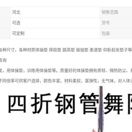
河北
销售范围
可选
货号
可定制
包装
各种尺寸，各种材质体操垫 摔跤垫 跳高垫 瑜伽垫 柔道垫 仰卧起坐垫子
咨询
垫，用体操垫，训练用体操垫等。质量好的体操垫拥有质轻、隔热防尘、
不同倍率可供客户选择，颜色丰富，材料柔软，富弹性，无气味，对人体