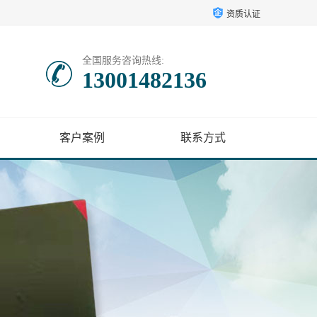
资质认证
全国服务咨询热线:
13001482136
客户案例
联系方式