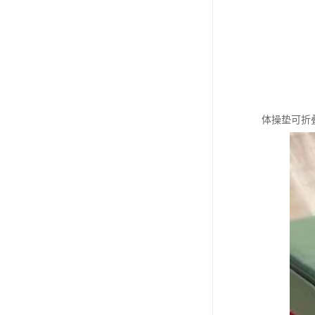
体操垫可折