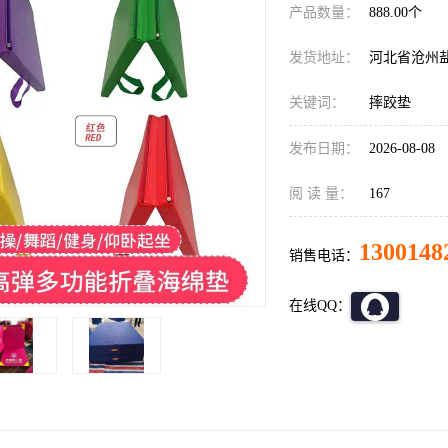
产品数量：
888.00个
发货地址：
河北省沧州
关键词：
摔跤垫
发布日期：
2026-08-08
阅 读 量：
167
1300148
销售电话：
在线QQ：