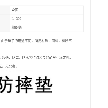
全国
L--309
编织袋
等.由于垫子的用途不同，所用材质，面料，有所不
系数低，防震，防水等特点及良好的尺寸稳定性。
无，无公害。