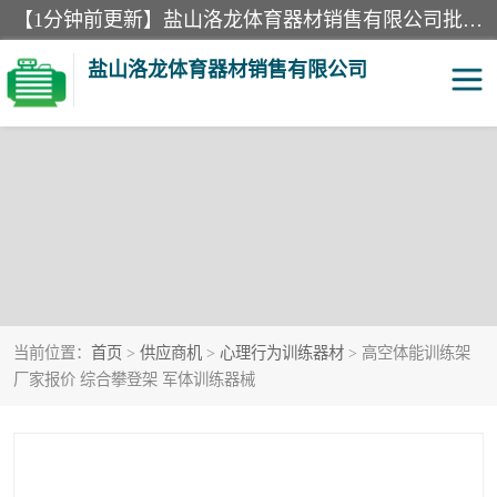
【1分钟前更新】盐山洛龙体育器材销售有限公司批量供应：300米障碍器材、400米障碍器材、部队训练器材、双杠、体操垫、舞蹈把杆等产品。盐山洛龙体育器材销售有限公司经过多年的发展，集研发，生产，销售，售后服务为一体. 奉行“质量，信誉，服务”的宗旨，以开拓创新的精神和真诚守信的态度积极进取。
盐山洛龙体育器材销售有限公司
当前位置：
首页
>
供应商机
>
心理行为训练器材
> 高空体能训练架
厂家报价 综合攀登架 军体训练器械