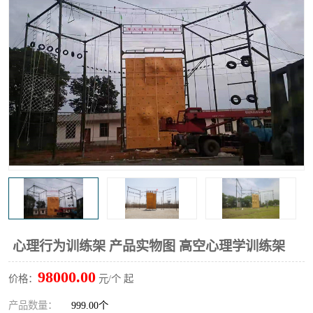
心理行为训练架 产品实物图 高空心理学训练架
98000.00
价格：
元/个 起
产品数量：
999.00个