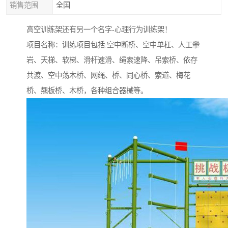
销售范围
全国
高空训练架还有另一个名字-心理行为训练架！
项目名称：训练项目包括:空中断桥、空中单杠、人工攀
岩、天梯、软梯、滑杆速滑、绳索速降、吊索桥、依存
共渡、空中荡木桥、网绳、桥、同心桥、索道、梅花
桥、翘板桥、木桥，各种组合器械等。