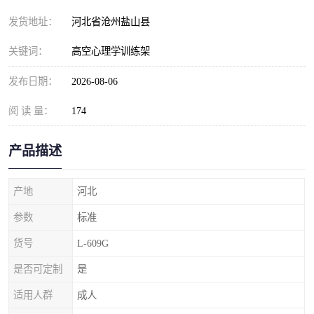
发货地址：
河北省沧州盐山县
关键词：
高空心理学训练架
发布日期：
2026-08-06
阅 读 量：
174
产品描述
产地
河北
参数
标准
货号
L-609G
是否可定制
是
适用人群
成人