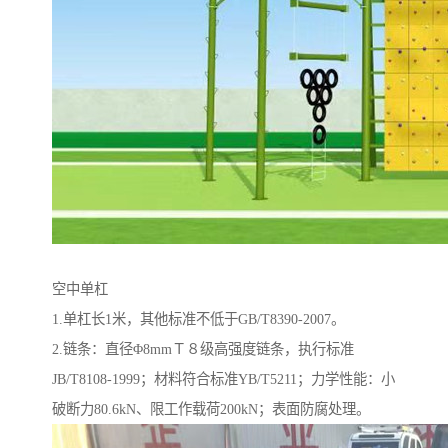
空中单杠
1.单杠长1米，其他标准不低于GB/T8390-2007。
2.链条：直径Φ8mmＴ８级高强度链条，执行标准
JB/T8108-1999；材料符合标准YB/T5211；力学性能：小
破断力80.6kN、限工作载荷200kN；表面防腐处理。