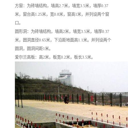
方窗：为砖墙结构，墙高2.7米，墙宽3.5米，墙厚0.37
米，窗台高1.25米，宽0.8米，窗高1米，并列设两个窗
口。
圆形洞：为砖墙结构，墙高2米，墙宽3.5米，墙厚0.37
米，圆洞直径0.65米，下沿距地面高1.1米。并列设两个
圆洞，圆洞间距1米。
爱尔兰高板：高2米，板宽0.2米，板长3.5米。