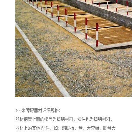
400米障碍器材详细规格：
器材钢管上面的帽盖为铸铝材料，扣件也为铸铝材料，
器材上的其他 配件，如：踏脚板，盘，大套桶，脚盘大