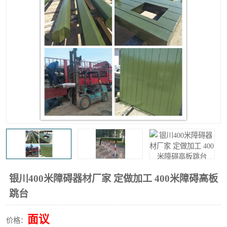
银川400米障碍器材厂家 定做加工 400米障碍高板
跳台
面议
价格：