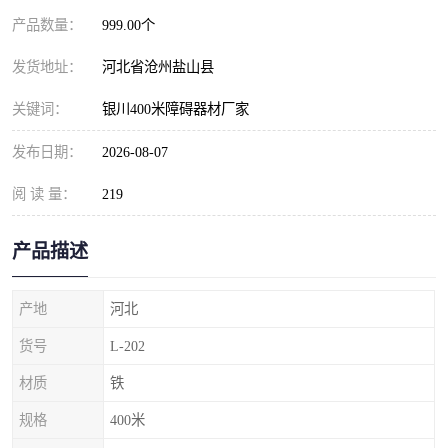
产品数量：
999.00个
发货地址：
河北省沧州盐山县
关键词：
银川400米障碍器材厂家
发布日期：
2026-08-07
阅 读 量：
219
产品描述
产地
河北
货号
L-202
材质
铁
规格
400米