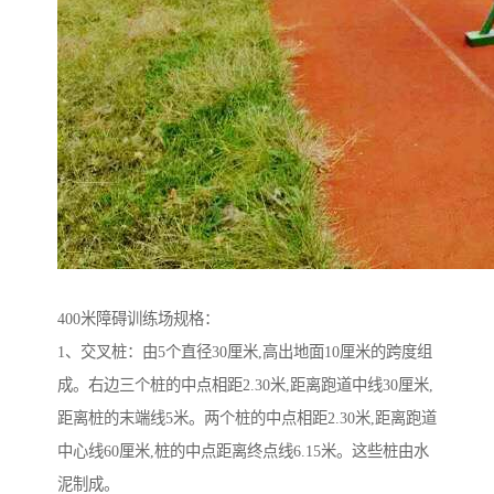
400米障碍训练场规格：
1、交叉桩：由5个直径30厘米,高出地面10厘米的跨度组
成。右边三个桩的中点相距2.30米,距离跑道中线30厘米,
距离桩的末端线5米。两个桩的中点相距2.30米,距离跑道
中心线60厘米,桩的中点距离终点线6.15米。这些桩由水
泥制成。