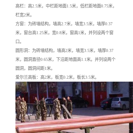
高栏：高2.5米，中栏距地面1.5米，低栏距地面0.75米，
栏宽2米。
方窗：为砖墙结构，墙高2.7米，墙宽3.5米，墙厚0.37
米，窗台高1.25米，宽0.8米，窗高1米，并列设两个窗
口。
圆形洞：为砖墙结构，墙高2米，墙宽3.5米，墙厚0.37
米，圆洞直径0.65米，下沿距地面高1.1米。并列设两个
圆洞，圆洞间距1米。
爱尔兰高板：高2米，板宽0.2米，板长3.5米。