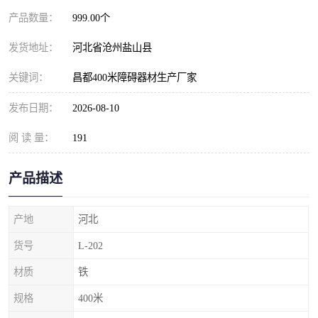
产品数量：
999.00个
发货地址：
河北省沧州盐山县
关键词：
昌都400米障碍器材生产厂家
发布日期：
2026-08-10
阅 读 量：
191
产品描述
产地
河北
货号
L-202
材质
铁
规格
400米