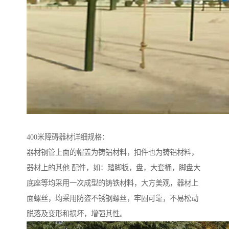
400米障碍器材详细规格：
器材钢管上面的帽盖为铸铝材料，扣件也为铸铝材料，
器材上的其他 配件，如：踏脚板，盘，大套桶，脚盘大
底座等均采用一次成型的铸铁材料，大方美观，器材上
面螺丝，均采用防盗不锈钢螺丝，牢固可靠，不易松动
脱落及变形和损坏，增强其性。