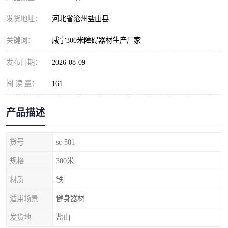
发货地址：
河北省沧州盐山县
关键词：
咸宁300米障碍器材生产厂家
发布日期：
2026-08-09
阅 读 量：
161
产品描述
货号
sc-501
规格
300米
材质
铁
适用场景
健身器材
发货地
盐山