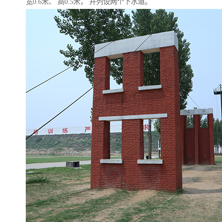
宽0.6米、 高0.5米， 并列设两个下水道。