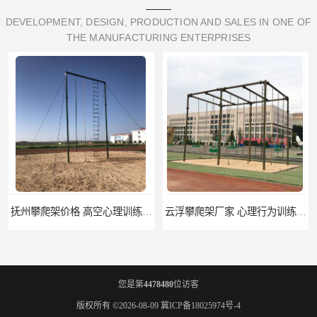
DEVELOPMENT, DESIGN, PRODUCTION AND SALES IN ONE OF
THE MANUFACTURING ENTERPRISES
抚州攀爬架价格 高空心理训练器材 标准尺寸
云浮攀爬架厂家 心理行为训练器材 质量保证
您是第
4478480
位访客
版权所有 ©2026-08-09
冀ICP备18025974号-4