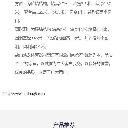
方窗：为砖墙结构，墙高2.7米， 墙宽3.5米， 墙厚0.37
米， 窗台高1.25米，宽0.8米， 窗高1米，并列设两个窗
口。
圆形洞：为砖墙结构,墙高2米，墙宽3.5米,墙厚0.37米，
圆洞直径0.65米，下沿距地面高1.1米。 并列设两个圆
洞，圆洞间距1米。
盐山洛龙体育器材销售有限公司秉承着“诚信为本，品质
至上”的宗旨，以诚信为广大客户服务。以良好的信誉，
优良的品质，立足于广大用户。
http://www.luolong8.com
产品推荐