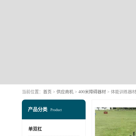
当前位置：
首页
>
供应商机
>
400米障碍器材
> 体能训练器材
产品分类
Product
单双杠