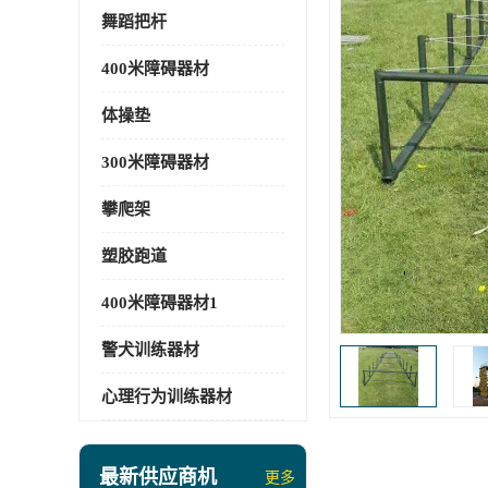
舞蹈把杆
400米障碍器材
体操垫
300米障碍器材
攀爬架
塑胶跑道
400米障碍器材1
警犬训练器材
心理行为训练器材
最新供应商机
更多