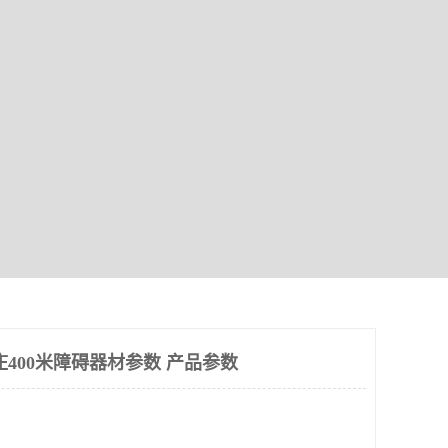
400米障碍器材参数 产品参数