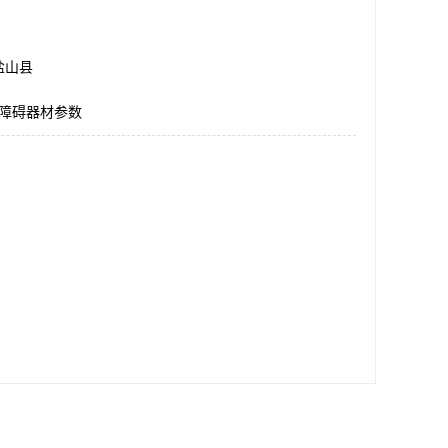
盐山县
米障碍器材参数