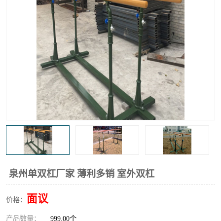
泉州单双杠厂家 薄利多销 室外双杠
面议
价格：
产品数量：
999.00个