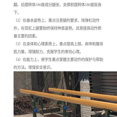
翻、后摆转体180度成分腿坐，支撑前摆转体180度挺身
下。
（2）在基本姿势上，重点注意腿的要求，除弹杠动作
外，在双杠上腿要始终保持伸直姿势。这是提高动作质
量主要的因素。
（3）在身体和心理素质上，重点提高上肢、肩带和腹背
肌力量，增强耐力，克服学生的害怕心理。
（4）在能力上，使学生重点掌握主要动作的保护与帮助
的方法。增强安全意识。