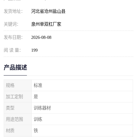
发货地址：
河北省沧州盐山县
关键词：
泉州单双杠厂家
发布日期：
2026-08-08
阅 读 量：
199
产品描述
规格
标准
加工定制
是
类型
训练器材
用途范围
训练
材质
铁