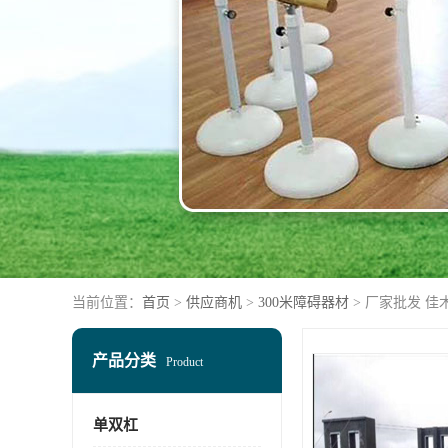
当前位置：
首页
>
供应商机
>
300米障碍器材
> 厂家批发 佳
产品分类
Product
单双杠