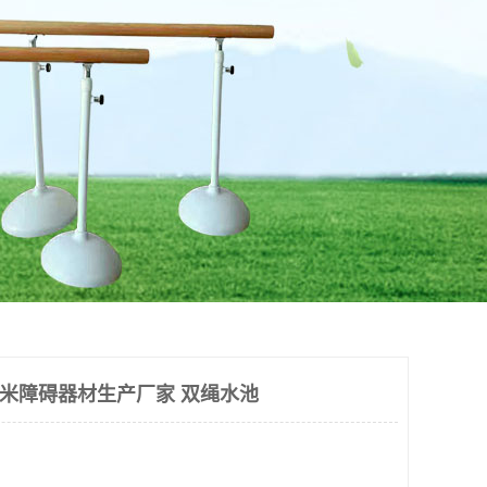
0米障碍器材生产厂家 双绳水池