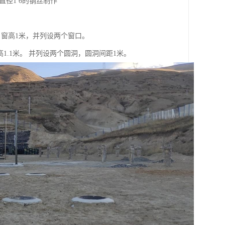
直径1 6的钢丝制作
米， 窗高1米，并列设两个窗口。
面高1.1米。 并列设两个圆洞，圆洞间距1米。