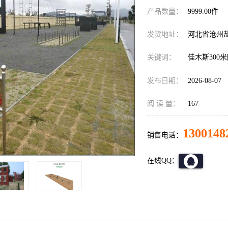
产品数量：
9999.00件
发货地址：
河北省沧州
关键词：
佳木斯300
发布日期：
2026-08-07
阅 读 量：
167
1300148
销售电话：
在线QQ：