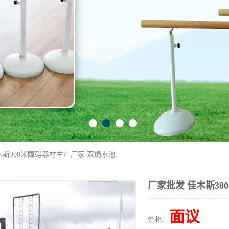
木斯300米障碍器材生产厂家 双绳水池
厂家批发 佳木斯30
面议
价格：