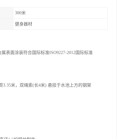
300米
健身器材
属表面涂装符合国际标准ISO9227-2012国际标准
距3.35米，双绳索(长4米) 悬挂于水池上方的钢架