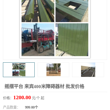
摇摆平台 来宾400米障碍器材 批发价格
1200.00
价格：
元/个 起
产品数量：
999.00个