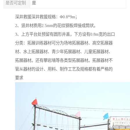
是否可定制
是
深井救援深井救援规格：Φ0.8*9m；
2、竖井材质用2.5mm的花纹钢板焊接成筒状。
3、上方平台处预留有圆形井盖，下方设有0.8m宽的出口
分类：拓展训练器材可分为场地拓展器材、高空拓展器
材、水上拓展器材、青少年拓展器材、儿童拓展器材、
拓展器材。还有攀岩墙等各类型拓展器材。拓展器材不
管从器材的设计、用料、制作工艺及规格都有着严格的
要求