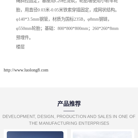
绳斜拉固定，基座用C20砼浇筑；轮胎墙使用小轿车轮
胎，用直径0.03米-0.05米铁索穿插固定，成网状结构。
φ140*3.5mm钢管，材质为国标235B，φ8mm钢链，
φ550mm轮胎；基础：800*800*800mm；260*260*8mm
预埋件。
楼层
http://www.luolong8.com
产品推荐
DEVELOPMENT, DESIGN, PRODUCTION AND SALES IN ONE OF
THE MANUFACTURING ENTERPRISES