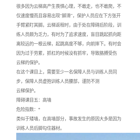
很多因为云梯高产生畏惧心理，不敢走，也不敢爬，不
仅速度慢而且容易出现“脚滑”，保护人员应在下方张开
手臂紧盯其脚。云梯返程时，由于处在障碍后阶段，训
练人员颇为乏力，有时为了追求速度，盲目跳起抓向距
离较远的一根云梯，起跳高度不够，向前摔下。有时会
因为过于劳累，抓杠的时候没有抓牢，导致胳膊受伤
云梯的保护。
在这个课目上，需要至少一名保障人员与训练人员同
步，保障人员虚抱训练人员腰部，谨防不测
云梯保护。
障碍课目五：高墙
危险指数：*
类似于矮墙，在高墙部分，事故发生的原因大多是因为
训练人员后脚勾住器材。