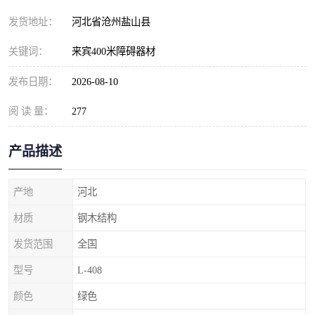
发货地址：
河北省沧州盐山县
关键词：
来宾400米障碍器材
发布日期：
2026-08-10
阅 读 量：
277
产品描述
产地
河北
材质
钢木结构
发货范围
全国
型号
L-408
颜色
绿色