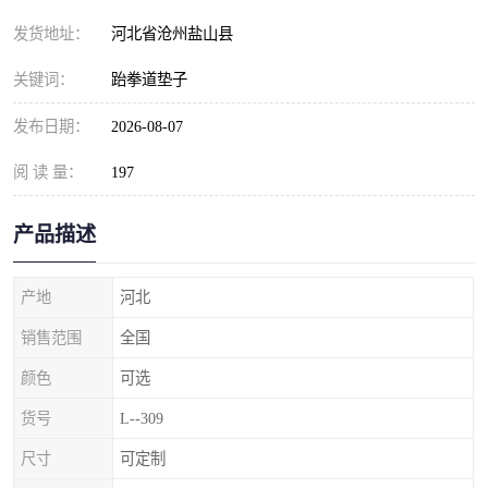
发货地址：
河北省沧州盐山县
关键词：
跆拳道垫子
发布日期：
2026-08-07
阅 读 量：
197
产品描述
产地
河北
销售范围
全国
颜色
可选
货号
L--309
尺寸
可定制