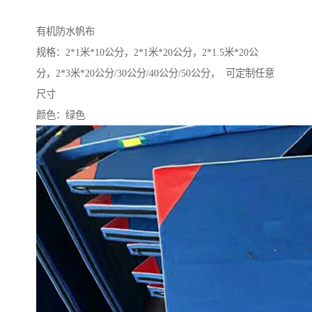
有机防水帆布
规格：2*1米*10公分，2*1米*20公分，2*1.5米*20公
分，2*3米*20公分/30公分/40公分/50公分， 可定制任意
尺寸
颜色：绿色