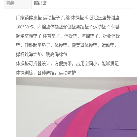
包装
编织袋
厂家销健身垫 运动垫子 海绵 体操垫 仰卧起坐垫舞蹈垫
100*50*5、海绵垫体操垫瑜伽垫舞蹈垫子运动垫子 仰卧
起坐空翻垫子 体育垫子、体操垫，海绵垫子，折叠体操
垫，仰卧起坐垫子，体操垫、健美舞体操垫、运动垫、
撑杆跳海绵垫、跳高海绵包
体操垫可折叠设计，方便携带。占用空间小，能够满足
体操训练，各种舞蹈，运动防护