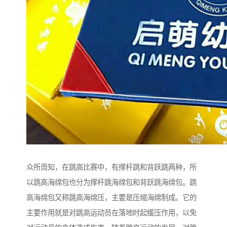
众所周知，在跳高比赛中，有撑杆跳和背跃跳两种，所
以跳高海绵包也分为撑杆跳海绵包和背跃跳海绵包。跳
高海绵包又称跳高海绵压，主要是压缩海绵制成。它的
主要作用就是对跳高运动员在落地时起缓压作用，以免