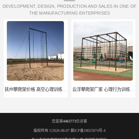
DEVELOPMENT, DESIGN, PRODUCTION AND SALES IN ONE OF
THE MANUFACTURING ENTERPRISES
抚州攀爬架价格 高空心理训练器材 标准尺寸
云浮攀爬架厂家 心理行为训练器材 质量保证
您是第
4463773
位访客
版权所有 ©2026-08-07
冀ICP备18025974号-4