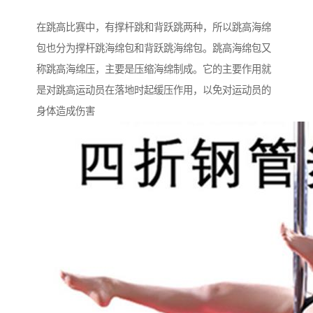
在跳高比赛中，有撑杆跳和背跃跳两种，所以跳高海绵
包也分为撑杆跳海绵包和背跃跳海绵包。跳高海绵包又
称跳高海绵压，主要是压缩海绵制成。它的主要作用就
是对跳高运动员在落地时起缓压作用，以免对运动员的
身体造成伤害