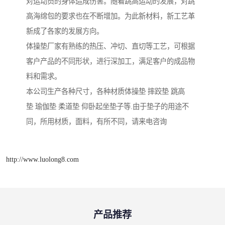
对运动员的身体造成伤害。随着跳高运动的发展，对跳
高海绵包的要求也在不断增加。为此新材料，新工艺革
新成了各家的发展方向。
体操垫厂家有熟练的热压、冲切、直切等工艺，可根据
客户产品的不同形状，进行深加工，满足客户的成品物
料和需求。
本公司生产各种尺寸，各种材质体操垫 摔跤垫 跳高
垫 瑜伽垫 柔道垫 仰卧起坐垫子等.由于垫子的用途不
同，所用材质，面料，有所不同，请来电咨询
http://www.luolong8.com
产品推荐