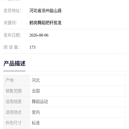
发货地址：
河北省沧州盐山县
关键词：
鹤岗舞蹈把杆批发
发布日期：
2026-08-06
阅 读 量：
173
产品描述
产地
河北
销售范围
全国
适用场景
舞蹈运动
适用场合
室内
外形尺寸
标准