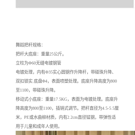
舞蹈把杆规格：
把杆大底座：重量25公斤。
立柱为Ф60无缝电镀钢管
电镀处理，内有Ф35实心圆钢作升降杆，带碰珠升降、
双扣锁实.底盘Φ4，表面喷塑处理。底座升降高度为800
至1100，带碰珠升降。
移动式小底座：重量17.5KG，表面为电镀处理。底座升
降高度为800至1100，插销式调节。把杆直径为4.5-5.5厘
米，PE或水曲柳材质，内有2.2cm直径锰钢，带弹性适
用于儿童和成年人使用。