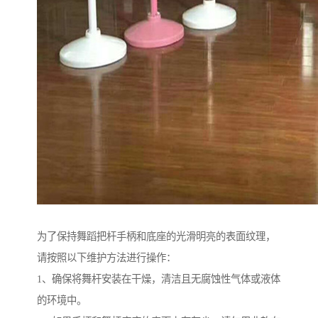
为了保持舞蹈把杆手柄和底座的光滑明亮的表面纹理，
请按照以下维护方法进行操作：
1、确保将舞杆安装在干燥，清洁且无腐蚀性气体或液体
的环境中。