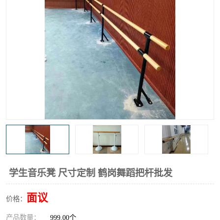
学生音乐凳 尺寸定制 鹤岗舞蹈把杆批发
面议
价格：
产品数量：
999.00个