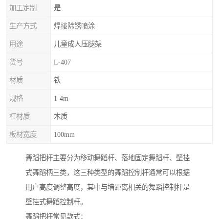
加工定制
是
生产方式
焊接除锈喷涂
用途
儿童成人压腿架
货号
L-407
材质
铁
规格
1-4m
杠材质
木质
板材宽度
100mm
舞蹈把杆主要分为移动舞蹈杆、落地固定舞蹈杆、壁挂
式舞蹈柄三类，这三种类型的舞蹈控制杆通常可以根据
用户高度调整高度，其中与墙距离相关的舞蹈控制杆是
壁挂式舞蹈控制杆。
舞蹈把杆常见款式：