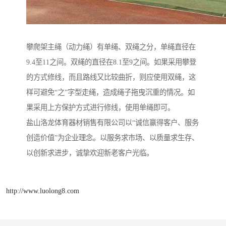
攀爬架主绳（动力绳）有单绳、双绳之分，单绳直径在
9.4至11之间。双绳的直径在8.1至9之间。如果采用攀登
的方式修线，而且路线又比较曲折，则应使用双绳，这
样可避免“之”字型走绳，造成绳子拖曳沉重的情况。如
果采用上方保护方式进行修线，使用单绳即可。
盐山洛龙体育器材销售有限公司以“诚信赢得客户、服务
创造价值”为企业理念。以服务求市场、以质量求生存、
以创新求进步，诚挚欢迎新老客户光临。
http://www.luolong8.com