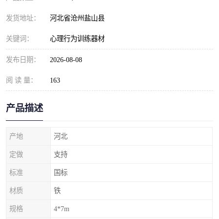
发货地址：
河北省沧州盐山县
关键词：
心理行为训练器材
发布日期：
2026-08-08
阅 读 量：
163
产品描述
产地
河北
定做
支持
标准
国标
材质
铁
规格
4*7m