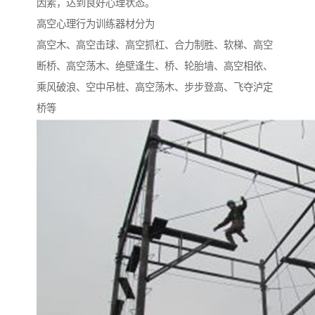
因素，达到良好心理状态。
高空心理行为训练器材分为
高空木、高空击球、高空抓杠、合力制胜、软梯、高空
断桥、高空荡木、绝壁逢生、桥、轮胎墙、高空相依、
乘风破浪、空中吊桩、高空荡木、步步登高、飞夺泸定
桥等