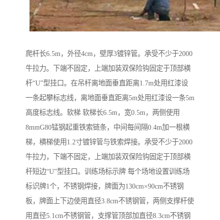
爬杆长6.5m，外径4cm，壁厚3镀锌管。承受不少于2000
牛拉力。下端不固定，上端加装双保险钩固定于顶部横
杆“U”型挂口。在吊杆离地面垂直距离1.7m处用红漆设
一条起攀标志线，离地面垂直距离5m处用红漆设一条5m
高度标志线。软梯 软梯长6.5m，宽0.5m，两侧使用
8mmG80锰钢起重铁索链条，中间每间隔0.4m加一根横
梯，横梯使用1.2寸镀锌管与铁索焊接。承受不少于2000
牛拉力，下端不固定，上端加装双保险钩固定于顶部横
杆短边“U”型挂口。训练场标示牌 每个场地设置训练场
标识牌1个，不锈钢焊接，牌面为130cm×90cm不锈钢
板，牌面上下边使用直径3.8cm不锈钢管，两侧支撑杆使
用直径5.1cm不锈钢管，支撑管顶部加直径8.3cm不锈钢