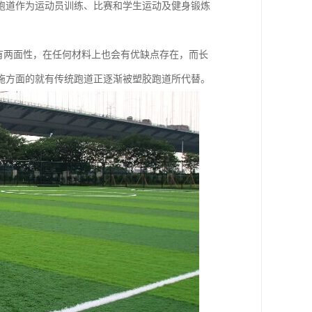
跑道作为运动员训练、比赛和学生运动及健身锻炼
有两面性，在任何材料上也会有优缺点存在，而长
施方面的就有传统跑道正逐渐被塑胶跑道所代替。