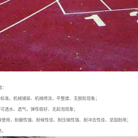
性：
家标准。机械铺装、机械喷涂，平整度、无脱粒现象；
，可透水、透气，弹性极好、无起泡现象；
天候使用，耐磨性强、耐候性佳、耐压缩性强、耐冲击性佳、坚固耐用；
济。