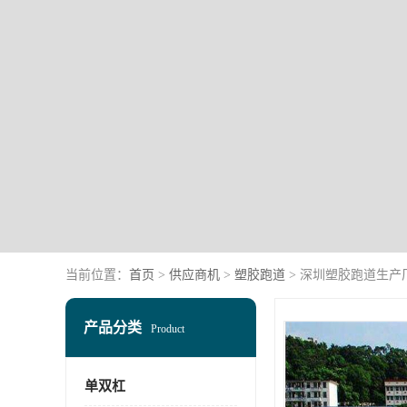
当前位置：
首页
>
供应商机
>
塑胶跑道
> 深圳塑胶跑道生产
产品分类
Product
单双杠