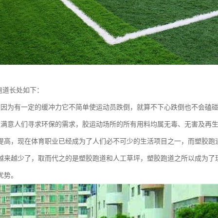
胶跑道长处如下：
道因为有一定的缓冲力它不简单使运动员跌倒，就算不下心跌倒也不会磕
道满意人们寻求环保的需求，胶运动场所的所有用料均属无毒、无害及再
提高，现在体育职业已经成为了人们必不可少的生活项目之一，而塑胶跑
越来越少了，取而代之的是塑胶跑道和人工草坪，塑胶跑道之所以成为了
优势。