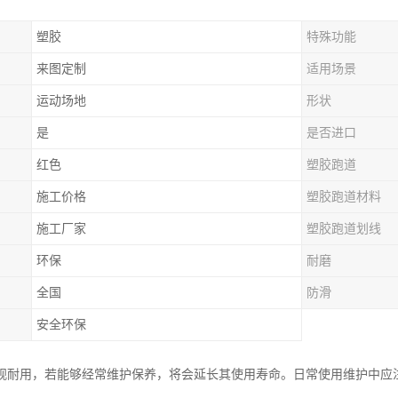
塑胶
特殊功能
来图定制
适用场景
运动场地
形状
是
是否进口
红色
塑胶跑道
施工价格
塑胶跑道材料
施工厂家
塑胶跑道划线
环保
耐磨
全国
防滑
安全环保
观耐用，若能够经常维护保养，将会延长其使用寿命。日常使用维护中应