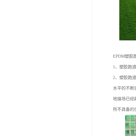
EPDM塑
1、塑胶跑
2、塑胶跑
水平的不断
地操场已经
所不具备的