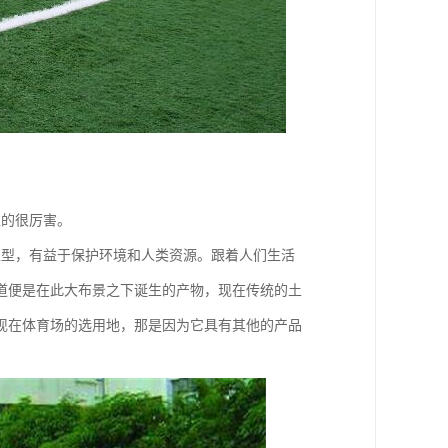
碰的很厉害。
生型，有益于保护环境和人类资源。跟着人们生活
道便是在此大布景之下诞生的产物，现在传统的土
现在体育场的选用地，那是因为它具有其他的产品