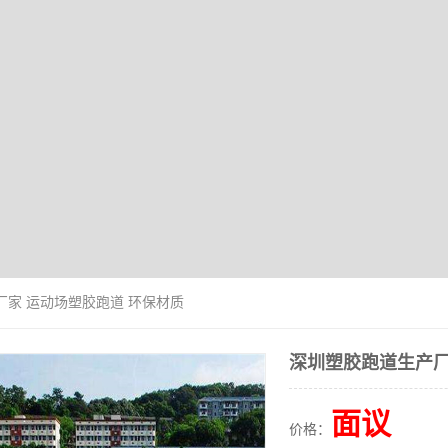
厂家 运动场塑胶跑道 环保材质
深圳塑胶跑道生产厂
面议
价格：