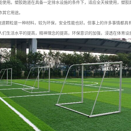
才能使用。塑胶跑道在具备一定排水设施的条件下，适应全天候使用，塑胶
作其它用途。
胶跑道颗粒是一种材料，较为环保，安全性能也好。但事上的许多事情都具
人们生活水平的提高，精神理念的提高，环保意识的加强，浸透在体育设