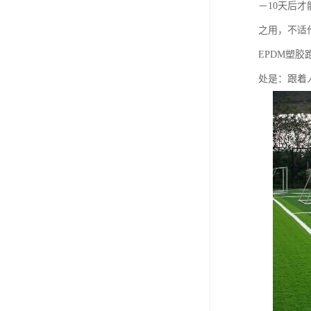
－10天后
之用，不适
EPDM塑
处是：跟着