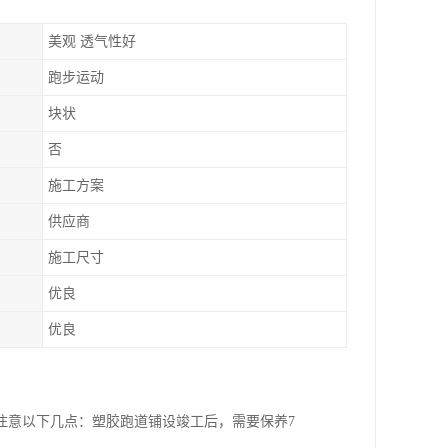
美观 透气性好
跑步运动
块状
否
施工方案
供应商
施工尺寸
优良
优良
注意以下几点：塑胶跑道铺设竣工后，需要保养7