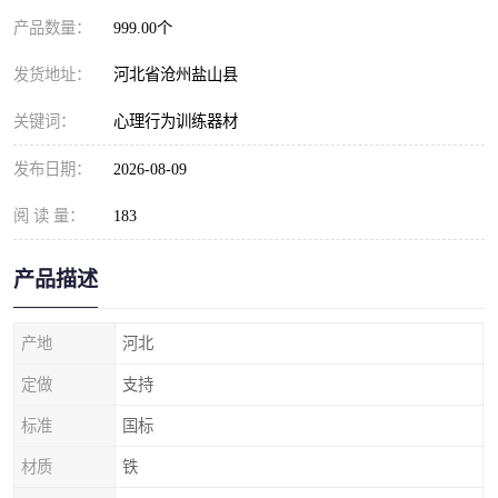
产品数量：
999.00个
发货地址：
河北省沧州盐山县
关键词：
心理行为训练器材
发布日期：
2026-08-09
阅 读 量：
183
产品描述
产地
河北
定做
支持
标准
国标
材质
铁