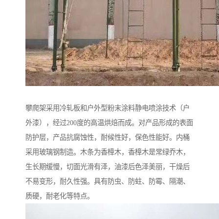
攀爬架采用冷轧板和户外型粉末涂料静电喷涂技术（户
外漆），经过200度的高温烘焙而成。对产品形成的表面
防护层，产品抗腐蚀性，耐候性好，保色性能好。内桶
采用玻璃钢制造。木条为香樟木，香樟木是常绿乔木，
生长期缓慢，切面光滑有泽，油漆后色泽美丽，干燥后
不易变形，耐久性强。具有防虫、防蛀、防霉、隔潮、
质硬，耐老化等特点。