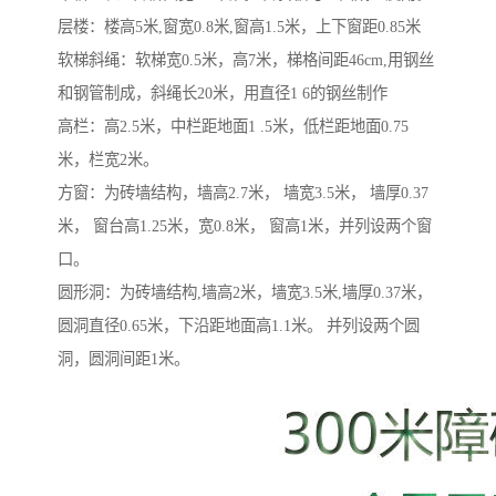
层楼：楼高5米,窗宽0.8米,窗高1.5米，上下窗距0.85米
软梯斜绳：软梯宽0.5米，高7米，梯格间距46cm,用钢丝
和钢管制成，斜绳长20米，用直径1 6的钢丝制作
高栏：高2.5米，中栏距地面1 .5米，低栏距地面0.75
米，栏宽2米。
方窗：为砖墙结构，墙高2.7米， 墙宽3.5米， 墙厚0.37
米， 窗台高1.25米，宽0.8米， 窗高1米，并列设两个窗
口。
圆形洞：为砖墙结构,墙高2米，墙宽3.5米,墙厚0.37米，
圆洞直径0.65米，下沿距地面高1.1米。 并列设两个圆
洞，圆洞间距1米。