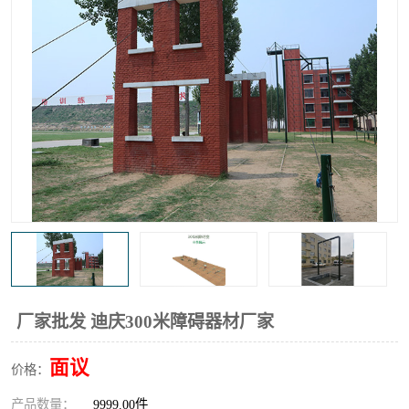
厂家批发 迪庆300米障碍器材厂家
面议
价格：
产品数量：
9999.00件