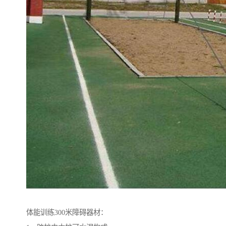
体能训练300米障碍器材：