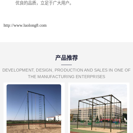
优良的品质，立足于广大用户。
http://www.luolong8.com
产品推荐
DEVELOPMENT, DESIGN, PRODUCTION AND SALES IN ONE OF
THE MANUFACTURING ENTERPRISES