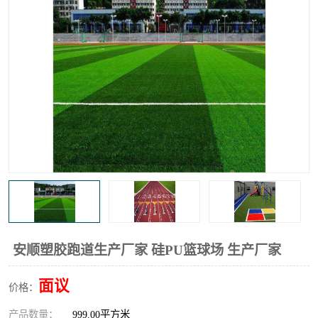
安顺塑胶跑道生产厂家 硅PU篮球场 生产厂家
面议
价格：
产品数量：
999.00平方米