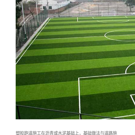
塑胶跑道施工在沥青或水泥基础上，基础做法与道路施