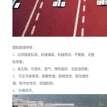
塑胶跑道特性：
1、达到国家标准。机械铺装、机械喷涂，平整度、无脱
粒现象；
2、有孔隙，可透水、透气，弹性极好、无起泡现象；
3、 可全天候使用，耐磨性强、耐候性佳、耐压缩性
强、耐冲击性佳、坚固耐用；
4、 价格经济。