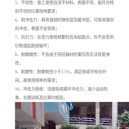
5、平坦性：施工使用自流平材料，表面平坦，能符合特
别平坦的比赛场地要求；
6、耐冲击力：具有强韧的弹性层及缓冲层，可吸收强劲
的冲击，表面不会受损；
7、抗钉力：在受力使用频繁的百米起跑点，也不会受到
钉鞋或起跑架破坏；
8、耐磨缩性：不会由于田径器材的重压而无法恢复弹
性；
9、耐磨性：耐磨耗性小于2.5%，满足各级学校长时
间，高使用频率的需求；
10、冲击力吸收：适度吸收脚步冲击力，减少运动伤
害，长期训练及比赛均相宜。