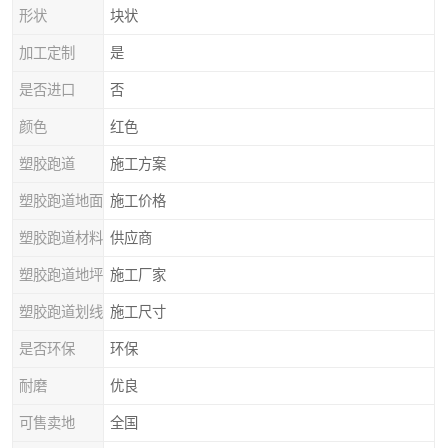
形状
块状
加工定制
是
是否进口
否
颜色
红色
塑胶跑道
施工方案
塑胶跑道地面
施工价格
塑胶跑道材料
供应商
塑胶跑道地坪
施工厂家
塑胶跑道划线
施工尺寸
是否环保
环保
耐磨
优良
可售卖地
全国