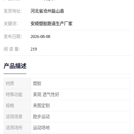
发货地址：
河北省沧州盐山县
关键词：
安顺塑胶跑道生产厂家
发布日期：
2026-08-08
阅 读 量：
219
产品描述
材质
塑胶
特殊功能
美观 透气性好
规格
来图定制
适用场景
跑步运动
适用场所
运动场地