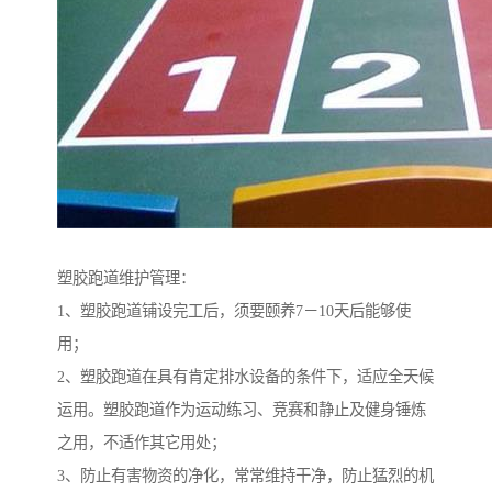
塑胶跑道维护管理：
1、塑胶跑道铺设完工后，须要颐养7－10天后能够使
用；
2、塑胶跑道在具有肯定排水设备的条件下，适应全天候
运用。塑胶跑道作为运动练习、竞赛和静止及健身锤炼
之用，不适作其它用处；
3、防止有害物资的净化，常常维持干净，防止猛烈的机