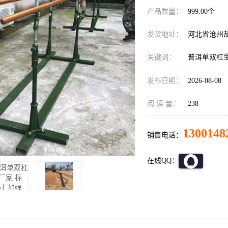
产品数量：
999.00个
发货地址：
河北省沧州
关键词：
普洱单双杠
发布日期：
2026-08-08
阅 读 量：
238
1300148
销售电话：
在线QQ：