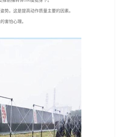
撑前摆转体180度挺身下。
直姿势。这是提高动作质量主要的因素。
生的害怕心理。