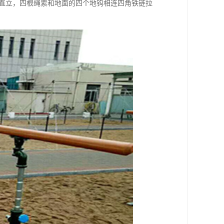
成直立，四根绳索和地面的四个地钩相连四角铁链拉