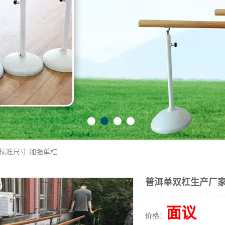
 标准尺寸 加强单杠
普洱单双杠生产厂家
面议
价格：