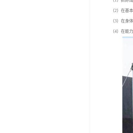
（1）抓好
（2）在基
（3）在身
（4）在能