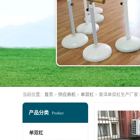
当前位置：
首页
>
供应商机
>
单双杠
> 普洱单双杠生产厂家
产品分类
Product
单双杠