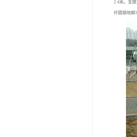
2.4米。
纤圆钢地脚