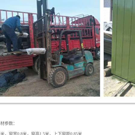
器材参数：
米，窗宽0.8米，窗高1.5米，上下窗距0.85米