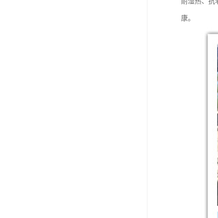
耐湿热、抗
康。