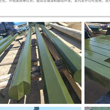
老化、外观美观等优点，能适合潮湿和酸雨环境，室内室外均可使用，且