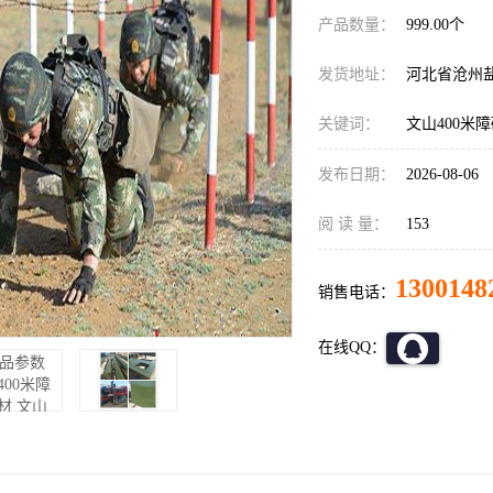
产品数量：
999.00个
发货地址：
河北省沧州
关键词：
文山400米
发布日期：
2026-08-06
阅 读 量：
153
1300148
销售电话：
在线QQ：