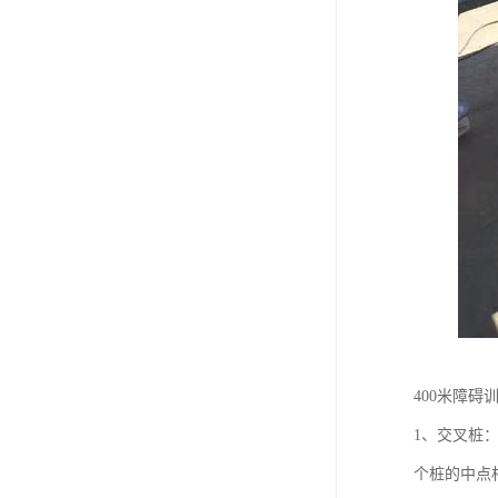
400米障碍
1、交叉桩：
个桩的中点相