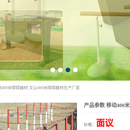
动400米障碍器材 文山400米障碍器材生产厂家
产品参数 移动400
面议
价格：