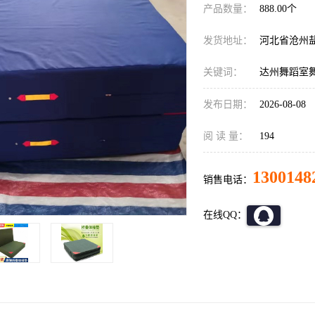
产品数量：
888.00个
发货地址：
河北省沧州
关键词：
达州舞蹈室
发布日期：
2026-08-08
阅 读 量：
194
1300148
销售电话：
在线QQ：