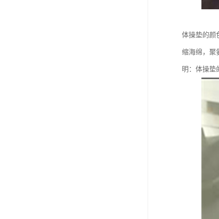
体操垫的颜
缩海绵，聚
明：体操垫