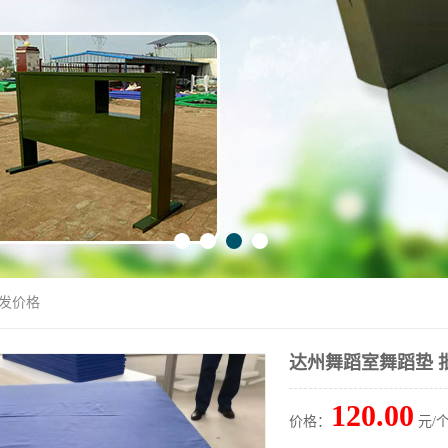
批发价格
达州舞蹈室舞蹈垫 
120.00
价格：
元/个