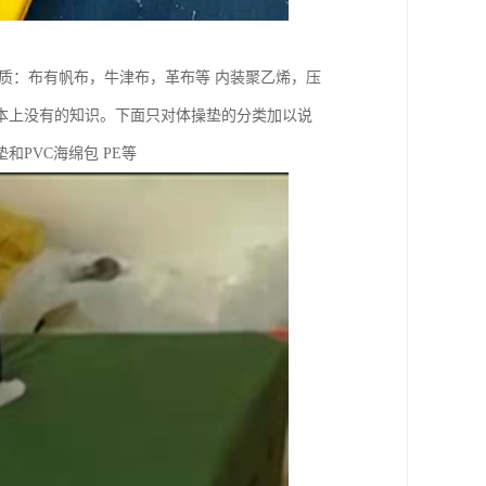
质：布有帆布，牛津布，革布等 内装聚乙烯，压
课本上没有的知识。下面只对体操垫的分类加以说
PVC海绵包 PE等