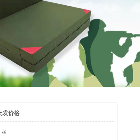
批发价格
 起