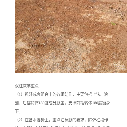
双杠教学重点：
（1）抓好成套组合中的各组动作，主要包括上法、滚
翻、后摆转体180度成分腿坐，支撑前摆转体180度挺身
下。
（2）在基本姿势上，重点注意腿的要求，除弹杠动作