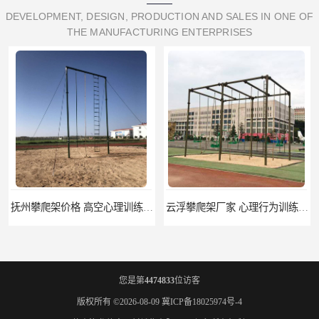
DEVELOPMENT, DESIGN, PRODUCTION AND SALES IN ONE OF
THE MANUFACTURING ENTERPRISES
抚州攀爬架价格 高空心理训练器材 标准尺寸
云浮攀爬架厂家 心理行为训练器材 质量保证
您是第
4474833
位访客
版权所有 ©2026-08-09
冀ICP备18025974号-4