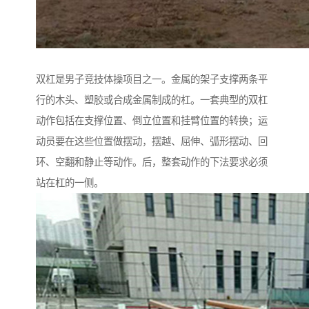
双杠是男子竞技体操项目之一。金属的架子支撑两条平
行的木头、塑胶或合成金属制成的杠。一套典型的双杠
动作包括在支撑位置、倒立位置和挂臂位置的转换；运
动员要在这些位置做摆动，摆越、屈伸、弧形摆动、回
环、空翻和静止等动作。后，整套动作的下法要求必须
站在杠的一侧。