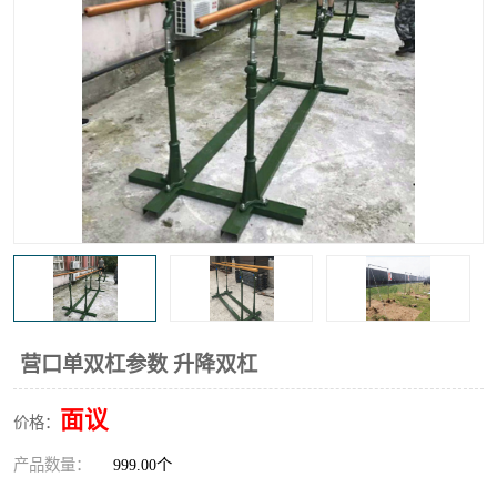
营口单双杠参数 升降双杠
面议
价格：
产品数量：
999.00个