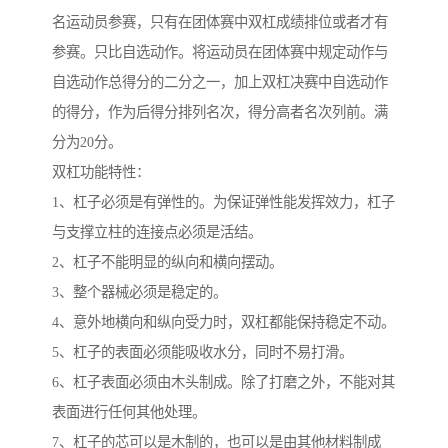
名运动员参赛，只有在团体赛中双杠成绩排位或者才有
参赛。只比自选动作。将运动员在团体赛中规定动作与
自选动作总得分的二分之一，加上双杠决赛中自选动作
的得分，作为后得分排列名次，得分高者名次列前。满
分为20分。
双杠功能特性：
1、杠子必须是有弹性的。为保证弹性能发挥效力，杠子
与支撑立柱的连接点必须是活结。
2、杠子不能明显的纵向和横向摆动。
3、整个器械必须是稳定的。
4、意外地横向和纵向受力时，双杠都能保持稳定不动。
5、杠子的表面必须能吸收水分，同时不易打滑。
6、杠子表面必须由木头制成。除了打磨之外，不能对其
表面进行任何其他处理。
7、杠子的芯可以是木制的，也可以是由其他材料制成