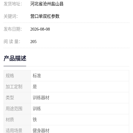
发货地址：
河北省沧州盐山县
关键词：
营口单双杠参数
发布日期：
2026-08-08
阅 读 量：
205
产品描述
规格
标准
加工定制
是
类型
训练器材
用途范围
训练
材质
铁
适用场景
健身器材