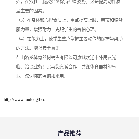
外，在双杠上腿要始终保持伸直姿势。这是提高动作质
量主要的因素。
（3）在身体和心理素质上，重点提高上肢、肩带和腹背
肌力量，增强耐力，克服学生的害怕心理。
（4）在能力上，使学生重点掌握主要动作的保护与帮助
的方法。增强安全意识。
盐山洛龙体育器材销售有限公司热诚欢迎中外朋友光
临、洽谈业务！愿与您真诚合作，共谋体育器材的事
业。欢迎你的咨询和来电。
http://www.luolong8.com
产品推荐