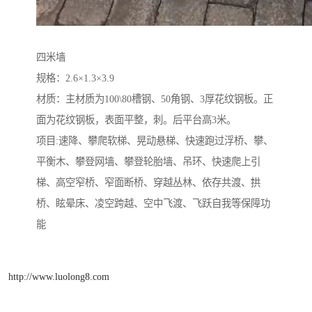
四米墙
规格：2.6×1.3×3.9
材质：主材质为100\80槽钢、50角钢、3厚花纹钢板。正
面为花纹钢板，表面平整，刺。后平台高3米。
项目:速降、攀爬软梯、晃动悬梯、快速跑过浮桥、攀、
平衡木、攀登网墙、攀登轮胎墙、吊环、快速爬上引
梯、高空窄桥、窄面断桥、穿越丛林、依存共渡、拱
桥、眩晕床、凌空跨越、空中飞渡、飞跃自我等保障功
能
http://www.luolong8.com