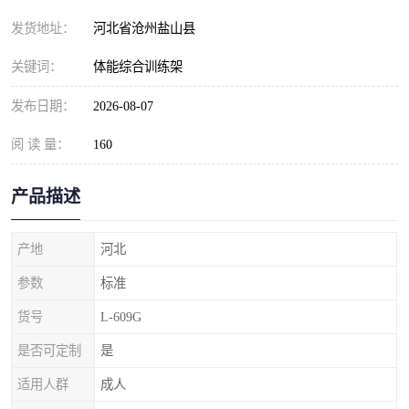
发货地址：
河北省沧州盐山县
关键词：
体能综合训练架
发布日期：
2026-08-07
阅 读 量：
160
产品描述
产地
河北
参数
标准
货号
L-609G
是否可定制
是
适用人群
成人