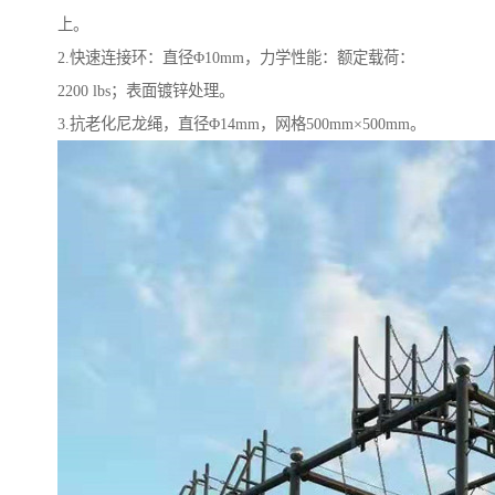
上。
2.快速连接环：直径Φ10mm，力学性能：额定载荷：
2200 lbs；表面镀锌处理。
3.抗老化尼龙绳，直径Φ14mm，网格500mm×500mm。