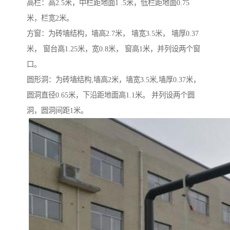
高栏：高2.5米，中栏距地面1 .5米，低栏距地面0.75
米，栏宽2米。
方窗：为砖墙结构，墙高2.7米， 墙宽3.5米， 墙厚0.37
米， 窗台高1.25米，宽0.8米， 窗高1米，并列设两个窗
口。
圆形洞：为砖墙结构,墙高2米，墙宽3.5米,墙厚0.37米，
圆洞直径0.65米，下沿距地面高1.1米。 并列设两个圆
洞，圆洞间距1米。