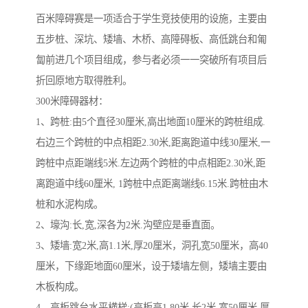
百米障碍赛是一项适合于学生竞技使用的设施，主要由
五步桩、深坑、矮墙、木桥、高障碍板、高低跳台和匍
匐前进几个项目组成，参与者必须一一突破所有项目后
折回原地方取得胜利。
300米障碍器材：
1、跨桩:由5个直径30厘米,高出地面10厘米的跨桩组成.
右边三个跨桩的中点相距2.30米,距离跑道中线30厘米,一
跨桩中点距端线5米.左边两个跨桩的中点相距2.30米,距
离跑道中线60厘米, 1跨桩中点距离端线6.15米.跨桩由木
桩和水泥构成。
2、壕沟:长,宽,深各为2米.沟壁应是垂直面。
3、矮墙:宽2米,高1.1米,厚20厘米，洞孔宽50厘米，高40
厘米，下缘距地面60厘米，设于矮墙左侧，矮墙主要由
木板构成。
4、高板跳台水平横梯:(高板高1.80米,长2米,宽50厘米,厚