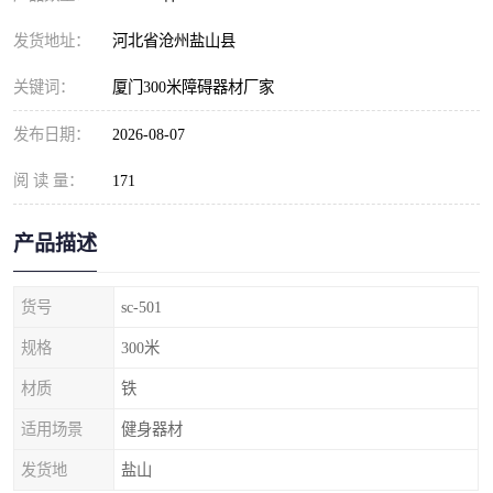
发货地址：
河北省沧州盐山县
关键词：
厦门300米障碍器材厂家
发布日期：
2026-08-07
阅 读 量：
171
产品描述
货号
sc-501
规格
300米
材质
铁
适用场景
健身器材
发货地
盐山