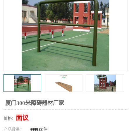
厦门300米障碍器材厂家
面议
价格：
产品数量：
9999.00件