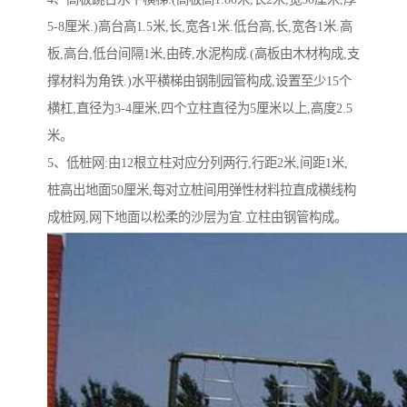
5-8厘米.)高台高1.5米,长,宽各1米.低台高,长,宽各1米.高
板,高台,低台间隔1米,由砖,水泥构成.(高板由木材构成,支
撑材料为角铁.)水平横梯由钢制园管构成,设置至少15个
横杠,直径为3-4厘米,四个立柱直径为5厘米以上,高度2.5
米。
5、低桩网:由12根立柱对应分列两行,行距2米,间距1米,
桩高出地面50厘米,每对立桩间用弹性材料拉直成横线构
成桩网,网下地面以松柔的沙层为宜.立柱由钢管构成。