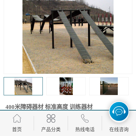
400米障碍器材 标准高度 训练器材
3600.00
价格：
元/个 起
首页
产品分类
热线电话
在线咨询
产品数量：
888.00个