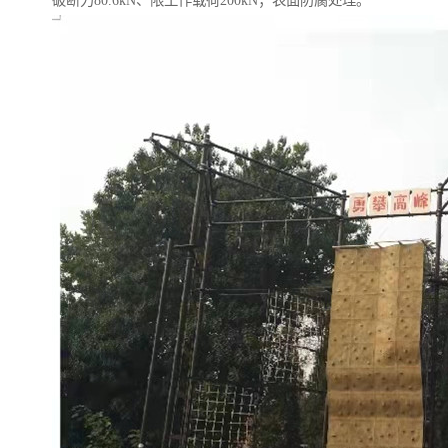
破断力80.6kN、限工作载荷200kN；表面防腐处理。