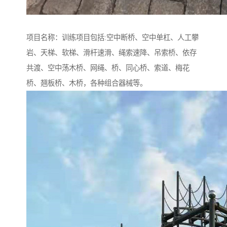
项目名称：训练项目包括:空中断桥、空中单杠、人工攀
岩、天梯、软梯、滑杆速滑、绳索速降、吊索桥、依存
共渡、空中荡木桥、网绳、桥、同心桥、索道、梅花
桥、翘板桥、木桥，各种组合器械等。