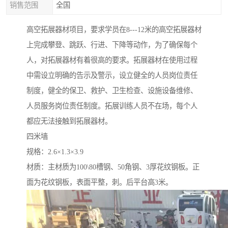
销售范围
全国
高空拓展器材项目，要求学员在8---12米的高空拓展器材
上完成攀登、跳跃、行进、下降等动作，为了确保每个
人，对拓展器材有着很高的要求。拓展器材在使用过程
中需设立明确的告示及警示，设立健全的人员岗位责任
制度，健全的保卫、救护、卫生检查、设施设备维修、
人员服务岗位责任制度。拓展训练人员不在场，每个人
都应无法接触到拓展器材。
四米墙
规格：2.6×1.3×3.9
材质：主材质为100\80槽钢、50角钢、3厚花纹钢板。正
面为花纹钢板，表面平整，刺。后平台高3米。