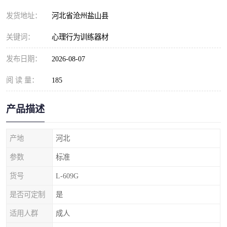
发货地址：
河北省沧州盐山县
关键词：
心理行为训练器材
发布日期：
2026-08-07
阅 读 量：
185
产品描述
产地
河北
参数
标准
货号
L-609G
是否可定制
是
适用人群
成人