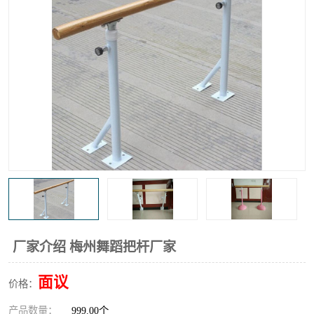
厂家介绍 梅州舞蹈把杆厂家
面议
价格：
产品数量：
999.00个