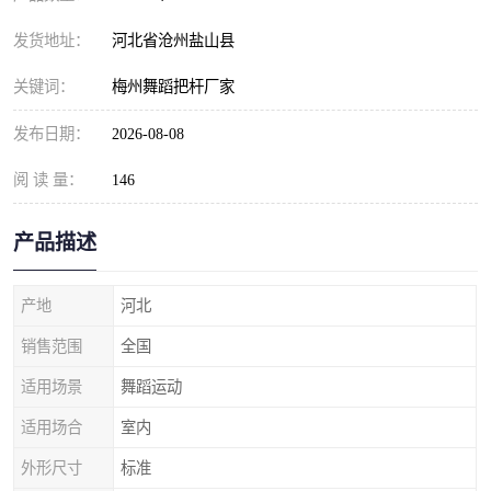
发货地址：
河北省沧州盐山县
关键词：
梅州舞蹈把杆厂家
发布日期：
2026-08-08
阅 读 量：
146
产品描述
产地
河北
销售范围
全国
适用场景
舞蹈运动
适用场合
室内
外形尺寸
标准