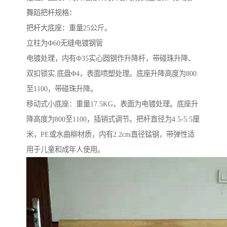
舞蹈把杆规格：
把杆大底座：重量25公斤。
立柱为Ф60无缝电镀钢管
电镀处理，内有Ф35实心圆钢作升降杆，带碰珠升降、
双扣锁实.底盘Φ4，表面喷塑处理。底座升降高度为800
至1100，带碰珠升降。
移动式小底座：重量17.5KG，表面为电镀处理。底座升
降高度为800至1100，插销式调节。把杆直径为4.5-5.5厘
米，PE或水曲柳材质，内有2.2cm直径锰钢，带弹性适
用于儿童和成年人使用。