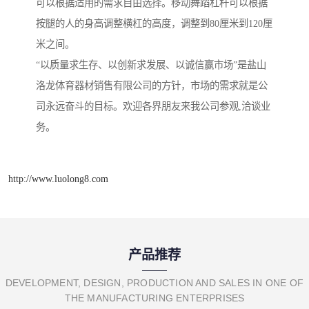
可以根据适用的需求自由选择。移动舞蹈杠杆可以根据
按腿的人的身高调整横杠的高度，调整到80厘米到120厘
米之间。
“以质量求生存、以创新求发展、以诚信赢市场”是盐山
洛龙体育器材销售有限公司的方针，市场的需求就是公
司永远奋斗的目标。欢迎各界朋友来我公司参观,洽谈业
务。
http://www.luolong8.com
产品推荐
DEVELOPMENT, DESIGN, PRODUCTION AND SALES IN ONE OF
THE MANUFACTURING ENTERPRISES