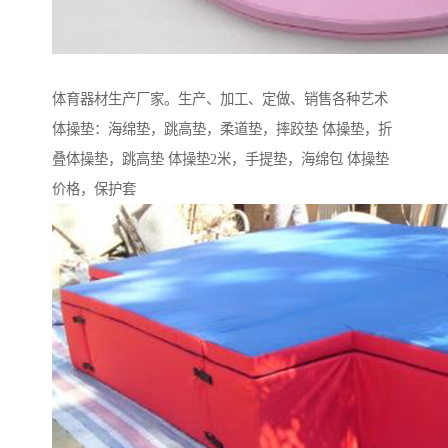
体育器材生产厂家。生产、加工、定做、销售各种艺术
体操垫：海绵垫，跳高垫，柔道垫，摔跤垫 体操垫，折
叠体操垫，跳高垫 体操垫2米，手提垫，海绵包 体操垫
价格，保护套