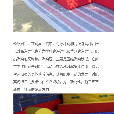
众所周知，在跳高比赛中，有撑杆跳和背跃跳两种，所
以跳高海绵包也分为撑杆跳海绵包和背跃跳海绵包。跳
高海绵包又称跳高海绵压，主要是压缩海绵制成。它的
主要作用就是对跳高运动员在落地时起缓压作用，以免
对运动员的身体造成伤害。随着跳高运动的发展，对跳
高海绵包的要求也在不断增加。为此新材料，新工艺革
新成了各家的发展方向。