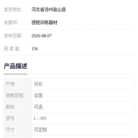
发货地址：
河北省沧州盐山县
关键词：
感统训练器材
发布日期：
2026-08-07
阅 读 量：
156
产品描述
产地
河北
销售范围
全国
颜色
可选
货号
L--309
尺寸
可定制