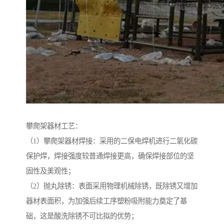
攀爬架器材工艺：
（1）攀爬架器材焊接：采用的二保电焊机进行二氧化碳
保护焊，焊接强度较普通焊接更高，确保焊接部位的坚
固性及美观性；
（2）抛丸除锈：表面采用物理机械除锈，既除锈又增加
器材表面积，为加强后续工序塑粉吸附能力奠定了基
础，这是酸洗除锈不可比拟的优势；