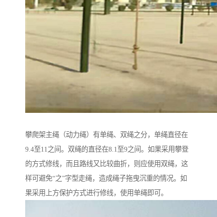
攀爬架主绳（动力绳）有单绳、双绳之分，单绳直径在
9.4至11之间。双绳的直径在8.1至9之间。如果采用攀登
的方式修线，而且路线又比较曲折，则应使用双绳，这
样可避免“之”字型走绳，造成绳子拖曳沉重的情况。如
果采用上方保护方式进行修线，使用单绳即可。