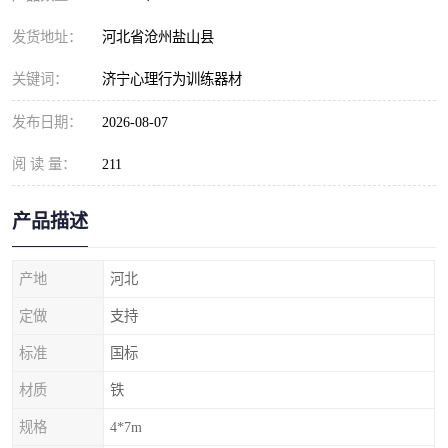
发货地址：
河北省沧州盐山县
关键词：
济宁心理行为训练器材
发布日期：
2026-08-07
阅 读 量：
211
产品描述
产地
河北
定做
支持
标准
国标
材质
铁
规格
4*7m