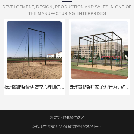
DEVELOPMENT, DESIGN, PRODUCTION AND SALES IN ONE OF
THE MANUFACTURING ENTERPRISES
抚州攀爬架价格 高空心理训练器材 标准尺寸
云浮攀爬架厂家 心理行为训练器材 质量保证
您是第
4474689
位访客
版权所有 ©2026-08-09
冀ICP备18025974号-4