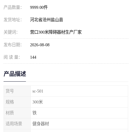
产品数量：
9999.00件
发货地址：
河北省沧州盐山县
关键词：
营口300米障碍器材生产厂家
发布日期：
2026-08-08
阅 读 量：
144
产品描述
货号
sc-501
规格
300米
材质
铁
适用场景
健身器材