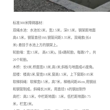
标准300米障碍器材：
双绳水池：水池长5米，宽2.5米，深0.5米，钢架距地面
高4.5米，钢管直径160,钢管间距3.35米，双绳索(长4
米) 悬挂于水池上方的钢架上。
轮胎墙：宽3.5米， 高4.5米)。挂4路轮胎，每路5个，共
20个轮胎。
木桥：长9米,桥面宽0.3米,高1米;斜板与地面成45度角。
层楼：楼高5米,窗宽0.8米,窗高1.5米，上下窗距0.85米
软梯斜绳：软梯宽0.5米，高7米，梯格间距46cm,用钢丝
和钢管制成，斜绳长20米，用直径1 6的钢丝制作
高栏：高2.5米，中栏距地面1 .5米，低栏距地面0.75
米，栏宽2米。