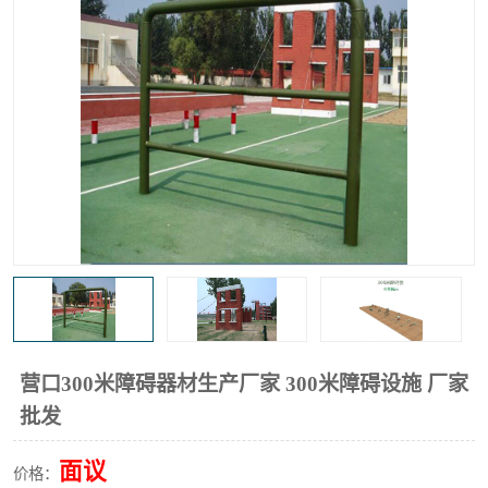
营口300米障碍器材生产厂家 300米障碍设施 厂家
批发
面议
价格：