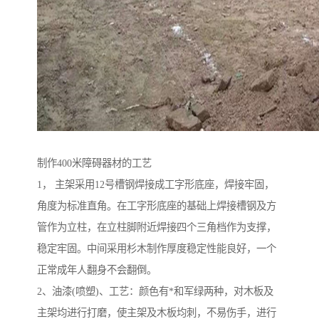
制作400米障碍器材的工艺
1， 主架采用12号槽钢焊接成工字形底座，焊接牢固，
角度为标准直角。在工字形底座的基础上焊接槽钢及方
管作为立柱，在立柱脚附近焊接四个三角档作为支撑，
稳定牢固。中间采用杉木制作厚度稳定性能良好，一个
正常成年人翻身不会翻倒。
2、油漆(喷塑)、工艺：颜色有*和军绿两种，对木板及
主架均进行打磨，使主架及木板均刺，不易伤手，进行