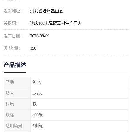
发货地址：
河北省沧州盐山县
关键词：
迪庆400米障碍器材生产厂家
发布日期：
2026-08-09
阅 读 量：
156
产品描述
产地
河北
货号
L-202
材质
铁
规格
400米
适用场景
*训练