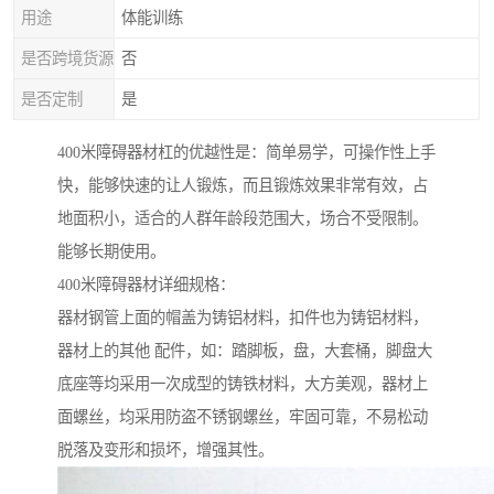
用途
体能训练
是否跨境货源
否
是否定制
是
400米障碍器材杠的优越性是：简单易学，可操作性上手
快，能够快速的让人锻炼，而且锻炼效果非常有效，占
地面积小，适合的人群年龄段范围大，场合不受限制。
能够长期使用。
400米障碍器材详细规格：
器材钢管上面的帽盖为铸铝材料，扣件也为铸铝材料，
器材上的其他 配件，如：踏脚板，盘，大套桶，脚盘大
底座等均采用一次成型的铸铁材料，大方美观，器材上
面螺丝，均采用防盗不锈钢螺丝，牢固可靠，不易松动
脱落及变形和损坏，增强其性。