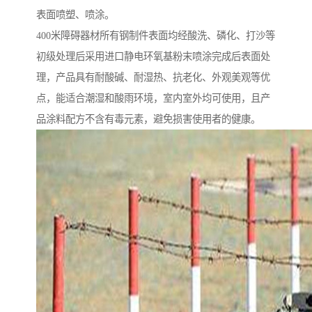
表面喷塑、喷涂。
400米障碍器材所有钢制件表面均经酸洗、磷化、打沙等
初级处理后采用进口静电环氧基粉末喷涂完成后表面处
理，产品具有耐酸碱、耐湿热、抗老化、外观美观等优
点，能适合潮湿和酸雨环境，室内室外均可使用，且产
品涂料配方不含有毒元素，避免损害使用者的健康。