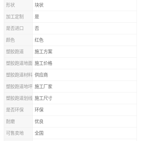
形状
块状
加工定制
是
是否进口
否
颜色
红色
塑胶跑道
施工方案
塑胶跑道地面
施工价格
塑胶跑道材料
供应商
塑胶跑道地坪
施工厂家
塑胶跑道划线
施工尺寸
是否环保
环保
耐磨
优良
可售卖地
全国