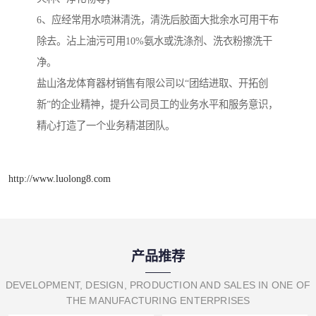
6、应经常用水喷淋清洗，清洗后胶面大批余水可用干布
除去。沾上油污可用10%氨水或洗涤剂、洗衣粉擦洗干
净。
盐山洛龙体育器材销售有限公司以“团结进取、开拓创
新”的企业精神，提升公司员工的业务水平和服务意识，
精心打造了一个业务精湛团队。
http://www.luolong8.com
产品推荐
DEVELOPMENT, DESIGN, PRODUCTION AND SALES IN ONE OF
THE MANUFACTURING ENTERPRISES