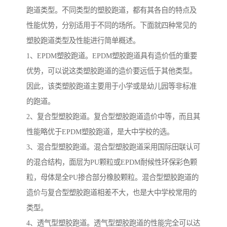
跑道类型。不同类型的塑胶跑道，都有其各自的特点及
性能优势，分别适用于不同的场所。下面就四种常见的
塑胶跑道类型及性能进行简单概述。
1、EPDM塑胶跑道。EPDM塑胶跑道具有造价低的重要
优势，可以说这类塑胶跑道的造价要远低于其他类型。
因此，该类塑胶跑道主要用于小学或是幼儿园等非标准
的跑道。
2、复合型塑胶跑道。复合型塑胶跑道造价中等，而且其
性能略优于EPDM塑胶跑道，是大中学校的选。
3、混合型塑胶跑道。混合型塑胶跑道采用国际田联认可
的混合结构，面层为PU颗粒或EPDM耐候性环保彩色颗
粒，母体是全PU掺合部分橡胶颗粒。混合型塑胶跑道的
造价与复合型塑胶跑道相差不大，也是大中学校常用的
类型。
4、透气型塑胶跑道。透气型塑胶跑道的性能完全可以达