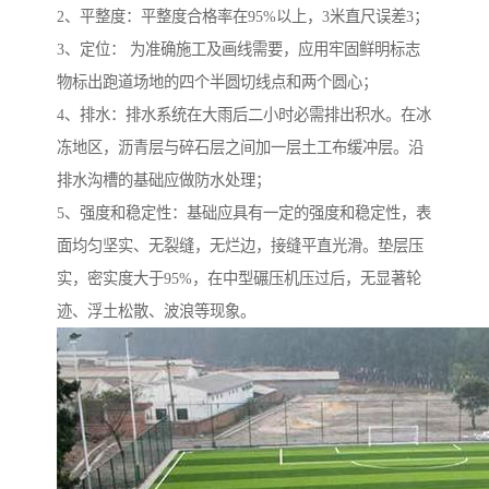
2、平整度：平整度合格率在95%以上，3米直尺误差3；
3、定位： 为准确施工及画线需要，应用牢固鲜明标志
物标出跑道场地的四个半圆切线点和两个圆心；
4、排水：排水系统在大雨后二小时必需排出积水。在冰
冻地区，沥青层与碎石层之间加一层土工布缓冲层。沿
排水沟槽的基础应做防水处理；
5、强度和稳定性：基础应具有一定的强度和稳定性，表
面均匀坚实、无裂缝，无烂边，接缝平直光滑。垫层压
实，密实度大于95%，在中型碾压机压过后，无显著轮
迹、浮土松散、波浪等现象。