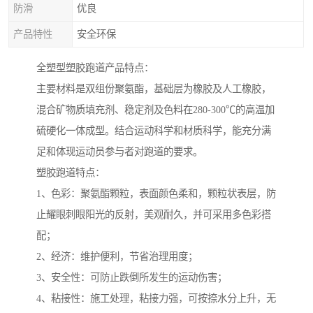
防滑
优良
产品特性
安全环保
全塑型塑胶跑道产品特点：
主要材料是双组份聚氨酯，基础层为橡胶及人工橡胶，
混合矿物质填充剂、稳定剂及色料在280-300℃的高温加
硫硬化一体成型。结合运动科学和材质科学，能充分满
足和体现运动员参与者对跑道的要求。
塑胶跑道特点：
1、色彩：聚氨酯颗粒，表面颜色柔和，颗粒状表层，防
止耀眼刺眼阳光的反射，美观耐久，并可采用多色彩搭
配；
2、经济：维护便利，节省治理用度；
3、安全性：可防止跌倒所发生的运动伤害；
4、粘接性：施工处理，粘接力强，可按捺水分上升，无