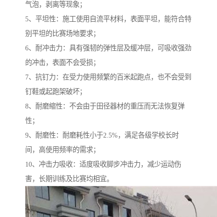
气泡，剥离等现象；
5、平坦性：施工使用自流平材料，表面平坦，能符合特
别平坦的比赛场地要求；
6、耐冲击力：具有强韧的弹性层及缓冲层，可吸收强劲
的冲击，表面不会受损；
7、抗钉力：在受力使用频繁的百米起跑点，也不会受到
钉鞋或起跑架破坏；
8、耐磨缩性：不会由于田径器材的重压而无法恢复弹
性；
9、耐磨性：耐磨耗性小于2.5%，满足各级学校长时
间，高使用频率的需求；
10、冲击力吸收：适度吸收脚步冲击力，减少运动伤
害，长期训练及比赛均相宜。