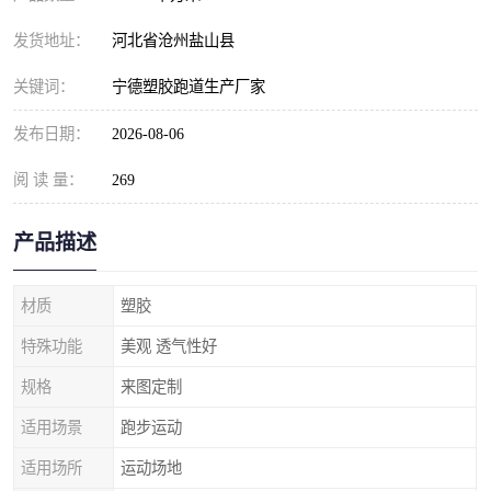
发货地址：
河北省沧州盐山县
关键词：
宁德塑胶跑道生产厂家
发布日期：
2026-08-06
阅 读 量：
269
产品描述
材质
塑胶
特殊功能
美观 透气性好
规格
来图定制
适用场景
跑步运动
适用场所
运动场地