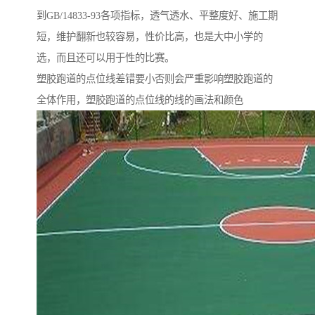
到GB/14833-93各项指标，透气透水、平整度好、施工期
短，维护翻新也较容易，性价比高，也是大中小学的
选，而且还可以用于性的比赛。
塑胶跑道的点位线差错要小否则会严重影响塑胶跑道的
全体作用，塑胶跑道的点位线的线的画法和颜色