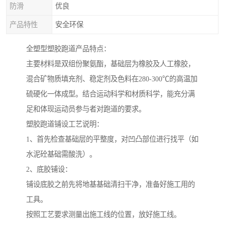
防滑
优良
产品特性
安全环保
全塑型塑胶跑道产品特点：
主要材料是双组份聚氨酯，基础层为橡胶及人工橡胶，
混合矿物质填充剂、稳定剂及色料在280-300℃的高温加
硫硬化一体成型。结合运动科学和材质科学，能充分满
足和体现运动员参与者对跑道的要求。
塑胶跑道铺设工艺说明：
1、首先检查基础层的平整度，对凹凸部位进行找平（如
水泥砼基础需酸洗）。
2、底胶铺设：
铺设底胶之前先将地基基础清扫干净，准备好施工用的
工具。
按照工艺要求测量出施工线的位置，放好施工线。