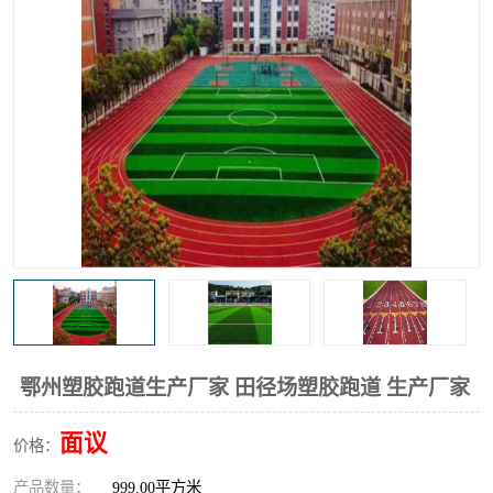
鄂州塑胶跑道生产厂家 田径场塑胶跑道 生产厂家
面议
价格：
产品数量：
999.00平方米