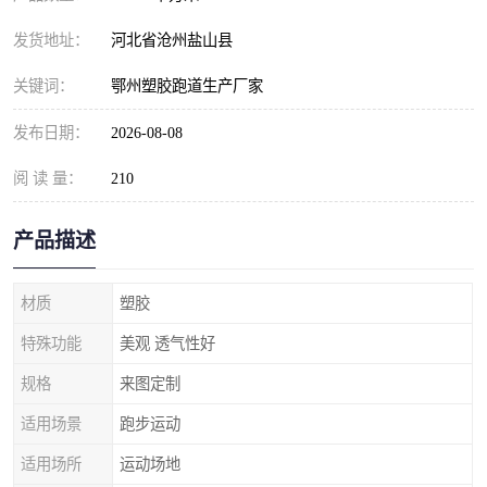
发货地址：
河北省沧州盐山县
关键词：
鄂州塑胶跑道生产厂家
发布日期：
2026-08-08
阅 读 量：
210
产品描述
材质
塑胶
特殊功能
美观 透气性好
规格
来图定制
适用场景
跑步运动
适用场所
运动场地