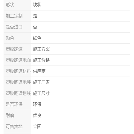
形状
块状
加工定制
是
是否进口
否
颜色
红色
塑胶跑道
施工方案
塑胶跑道地面
施工价格
塑胶跑道材料
供应商
塑胶跑道地坪
施工厂家
塑胶跑道划线
施工尺寸
是否环保
环保
耐磨
优良
可售卖地
全国