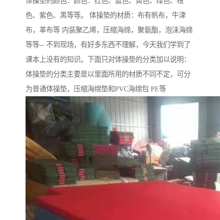
体操垫的颜色：颜色：红色、蓝色、黄色、绿色、橙
色、紫色、黑等等。 体操垫的材质：布有帆布，牛津
布，革布等 内装聚乙烯，压缩海绵，聚氨酯，泡沫海绵
等等-- 不到现场，有好多东西不理解，今天我们学到了
课本上没有的知识。下面只对体操垫的分类加以说明：
体操垫的分类主要是以里面所用的材质不同不定，可分
为普通体操垫，压缩海绵垫和PVC海绵包 PE等