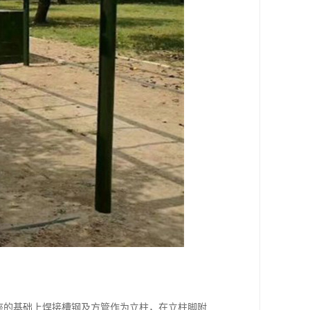
底座的基础上焊接槽钢及方管作为立柱，在立柱脚附