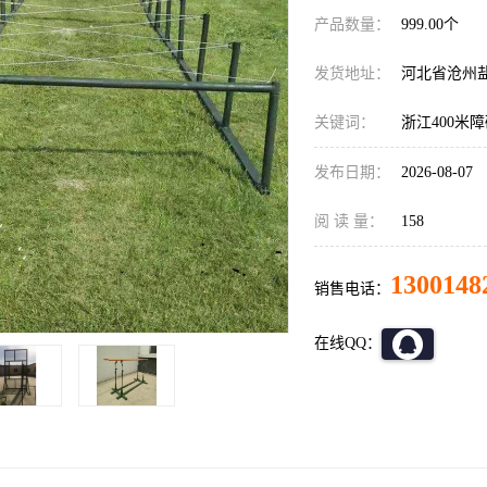
产品数量：
999.00个
发货地址：
河北省沧州
关键词：
浙江400米
发布日期：
2026-08-07
阅 读 量：
158
1300148
销售电话：
在线QQ：