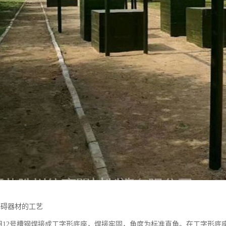
障碍器材的工艺
采用12号槽钢焊接成工字形底座，焊接牢固，角度为标准直角。在工字形