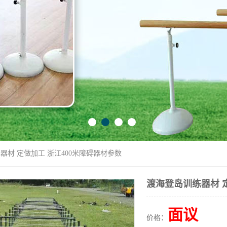
器材 定做加工 浙江400米障碍器材参数
渡海登岛训练器材 
面议
价格：