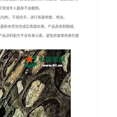
正常成年人翻身不会翻倒。
木板均刺，不易伤手，进行表面喷塑、喷涂。
氧基粉末喷涂完成后表面处理，产品具有耐酸碱、
产品涂料配方不含有毒元素，避免损害使用者的健