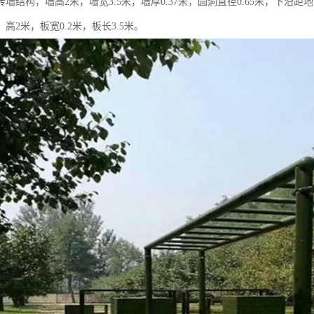
墙结构，墙高2米，墙宽3.5米，墙厚0.37米，圆洞直径0.65米，下沿距
高2米，板宽0.2米，板长3.5米。