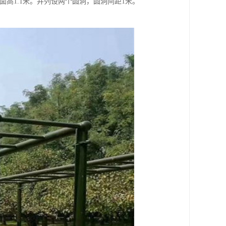
地面高1.1米。并列设两个圆洞，圆洞间距1米。