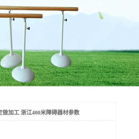
定做加工 浙江400米障碍器材参数