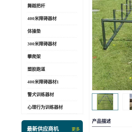
舞蹈把杆
400米障碍器材
体操垫
300米障碍器材
攀爬架
塑胶跑道
400米障碍器材1
警犬训练器材
心理行为训练器材
产品描述
最新供应商机
更多