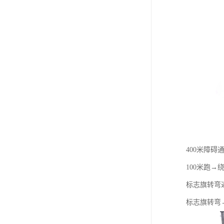
400米障碍
100米跑
标志旗转弯
标志旗转弯→