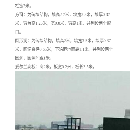
栏宽2米。
方窗：为砖墙结构，墙高2.7米，墙宽3.5米，墙厚0.37
米，窗台高1.25米，宽0.8米，窗高1米，并列设两个窗
口。
圆形洞：为砖墙结构，墙高2米，墙宽3.5米，墙厚0.37
米，圆洞直径0.65米，下沿距地面高1.1米。并列设两个
圆洞，圆洞间距1米。
爱尔兰高板：高2米，板宽0.2米，板长3.5米。