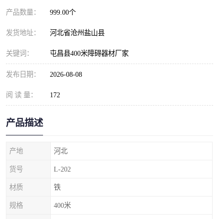
产品数量：
999.00个
发货地址：
河北省沧州盐山县
关键词：
屯昌县400米障碍器材厂家
发布日期：
2026-08-08
阅 读 量：
172
产品描述
产地
河北
货号
L-202
材质
铁
规格
400米