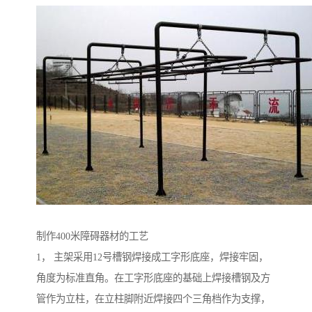
制作400米障碍器材的工艺
1， 主架采用12号槽钢焊接成工字形底座，焊接牢固，
角度为标准直角。在工字形底座的基础上焊接槽钢及方
管作为立柱，在立柱脚附近焊接四个三角档作为支撑，