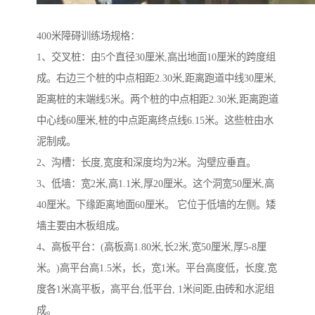
400米障碍训练场规格：
1、交叉桩：由5个直径30厘米,高出地面10厘米的跨度组
成。右边三个桩的中点相距2.30米,距离跑道中线30厘米,
距离桩的末端线5米。两个桩的中点相距2.30米,距离跑道
中心线60厘米,桩的中点距离终点线6.15米。这些桩由水
泥制成。
2、沟槽：长度,宽度和深度均为2米。沟壁应垂直。
3、低墙：宽2米,高1.1米,厚20厘米。这个洞宽50厘米,高
40厘米。下缘距离地面60厘米。 它位于低墙的左侧。矮
墙主要由木板组成。
4、高板平台：(高板高1.80米,长2米,宽50厘米,厚5-8厘
米。)高平台高1.5米，长，宽1米。平台高度低，长度,宽
度各1米高平板，高平台,低平台, 1米间距,由砖和水泥组
成。