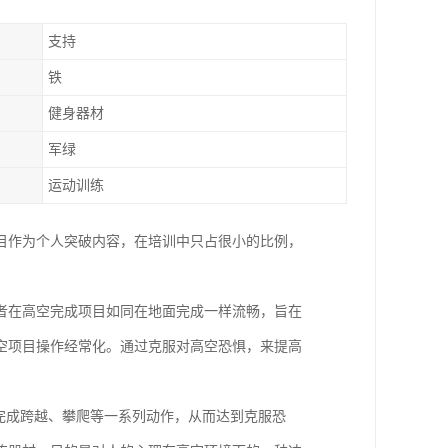
支持
铁
健身器材
军绿
运动训练
目作为个人突破内容，在培训中只占很小的比例，
者在高空完成项目如同在地面完成一样流畅，旨在
空项目操作经常化。通过克服对高空恐惧，来提高
下完成跨越、攀爬等一系列动作，从而达到克服恐