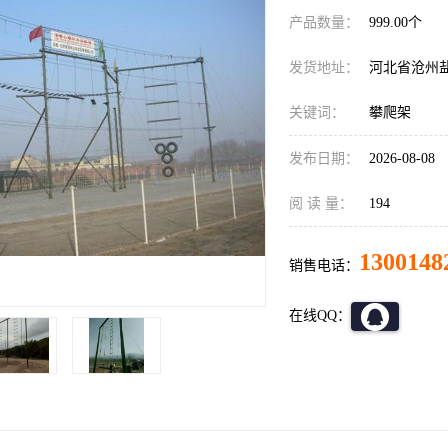
产品数量：
999.00个
发货地址：
河北省沧州
关键词：
攀爬架
发布日期：
2026-08-08
阅 读 量：
194
1300148
销售电话：
在线QQ：