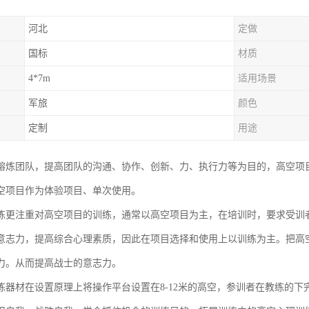
河北
定做
国标
材质
4*7m
适用场景
军旅
颜色
定制
用途
熔炼团队，提高团队的沟通、协作、创新、力、执行力等为目的，高空项
空项目作为体验项目、单次使用。
练更注重对高空项目的训练，通常以高空项目为主，在培训时，要求受训
意志力，提高综合心理素质，因此在项目选择和使用上以训练为主。把高
力。从而提高战士的意志力。
练器材在设置原理上将操作平台设置在8-12米的高空，参训者在教练的