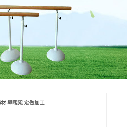
材 攀爬架 定做加工