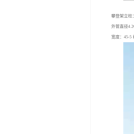
攀登架立柱
外管直径4.
宽度：45-5