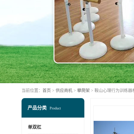
当前位置：
首页
>
供应商机
>
攀爬架
> 鞍山心理行为训练器
产品分类
Product
单双杠