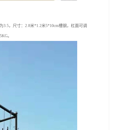
，尺寸：2.8米*1.2米5*10cm槽钢，杠面可调
5KG。