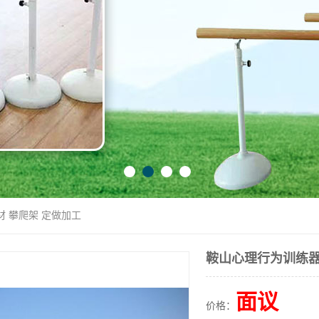
材 攀爬架 定做加工
鞍山心理行为训练器
面议
价格：