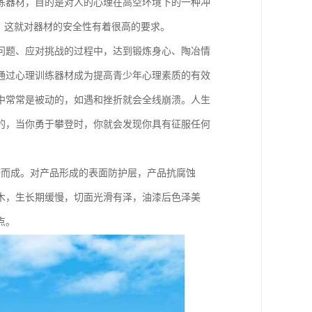
练器材，目的是对人的心理在高空环境下的一种冲
练，这就对器材的安全性有着很高的要求。
问题、应对挑战的过程中，达到锻炼身心、陶冶情
通过心理训练器材成为提高青少年心理素质的有效
中常常是被动的，如遇和挫折就会全线崩溃。人生
的，当你勇于攀登时，你就会发现你具有征服任何
焙而成。对产品形成的表面防护层，产品抗腐蚀
木，生长期缓慢，切面光滑有泽，油漆后色泽美
点。