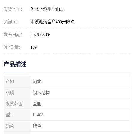
发货地址：
河北省沧州盐山县
关键词：
本溪渡海登岛400米障碍
发布日期：
2026-08-06
阅 读 量：
189
产品描述
产地
河北
材质
钢木结构
发货范围
全国
型号
L-408
颜色
绿色