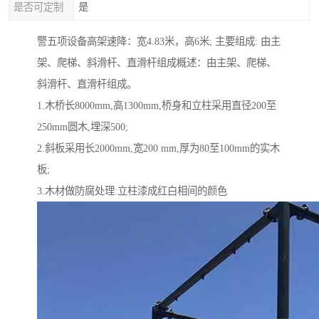
是否可定制
是
警五项设备高架速降：宽4.83米，高6米; 主要组成: 由主
架、爬梯、斜滑杆、直滑杆组成概述：由主架、爬梯、
斜滑杆、直滑杆组成。
1.木桥长8000mm,高1300mm,桥身和立柱采用直径200至
250mm圆木,埋深500;
2.斜板采用长2000mm,宽200 mm,厚为80至100mm的实木
板;
3.木材做防腐处理:立柱漆成红白相间的颜色