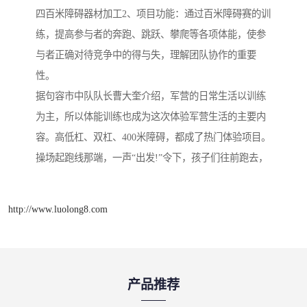
四百米障碍器材加工2、项目功能：通过百米障碍赛的训
练，提高参与者的奔跑、跳跃、攀爬等各项体能，使参
与者正确对待竞争中的得与失，理解团队协作的重要
性。
据句容市中队队长曹大奎介绍，军营的日常生活以训练
为主，所以体能训练也成为这次体验军营生活的主要内
容。高低杠、双杠、400米障碍，都成了热门体验项目。
操场起跑线那端，一声“出发!”令下，孩子们往前跑去，
http://www.luolong8.com
产品推荐