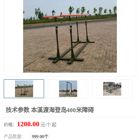
技术参数 本溪渡海登岛400米障碍
1200.00
价格：
元/个 起
产品数量：
999.00个