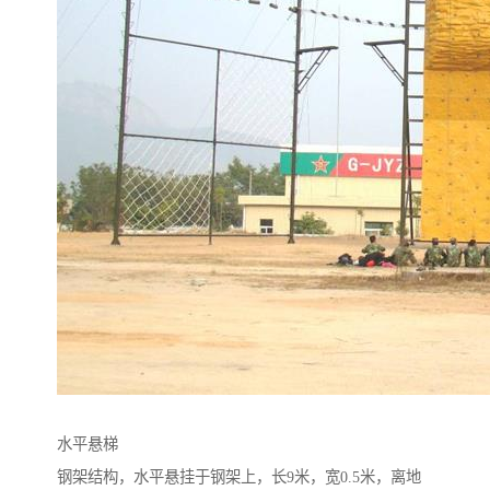
水平悬梯
钢架结构，水平悬挂于钢架上，长9米，宽0.5米，离地