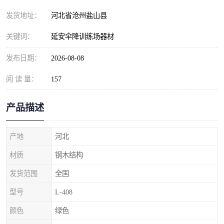
发货地址：
河北省沧州盐山县
关键词：
延安伞降训练场器材
发布日期：
2026-08-08
阅 读 量：
157
产品描述
产地
河北
材质
钢木结构
发货范围
全国
型号
L-408
颜色
绿色