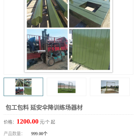
包工包料 延安伞降训练场器材
1200.00
价格：
元/个 起
产品数量：
999.00个