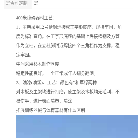
是否可定制
是
400米障碍器材工艺：
1，主架采用12号槽钢焊接成工字形底座，焊接牢固，角
度为标准直角。在工字形底座的基础上焊接槽钢及方管
作为立柱，在立柱脚附近焊接四个三角档作为支撑，稳
定牢固。
中间采用杉木制作厚度
稳定性能良好，一个正常成年人翻身翻倒。
2、油漆(喷塑)、工艺：颜色有*和军绿两种
对木板及主架均进行打磨，使主架及木板均无毛刺，不
易伤手，进行表面喷塑、喷涂
拓展训练器械与体育器材有什么区别