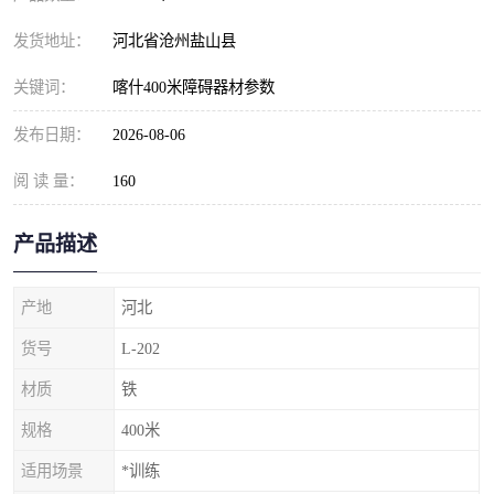
发货地址：
河北省沧州盐山县
关键词：
喀什400米障碍器材参数
发布日期：
2026-08-06
阅 读 量：
160
产品描述
产地
河北
货号
L-202
材质
铁
规格
400米
适用场景
*训练