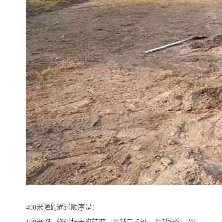
400米障碍通过顺序是：