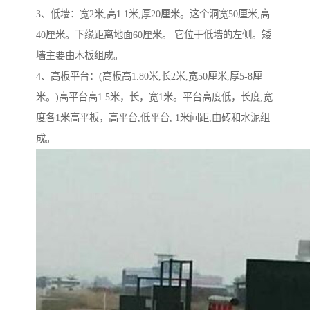
3、低墙：宽2米,高1.1米,厚20厘米。这个洞宽50厘米,高
40厘米。下缘距离地面60厘米。 它位于低墙的左侧。矮
墙主要由木板组成。
4、高板平台：(高板高1.80米,长2米,宽50厘米,厚5-8厘
米。)高平台高1.5米，长，宽1米。平台高度低，长度,宽
度各1米高平板，高平台,低平台, 1米间距,由砖和水泥组
成。