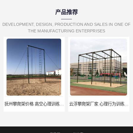
产品推荐
DEVELOPMENT, DESIGN, PRODUCTION AND SALES IN ONE OF
THE MANUFACTURING ENTERPRISES
抚州攀爬架价格 高空心理训练器材 标准尺寸
云浮攀爬架厂家 心理行为训练器材 质量保证