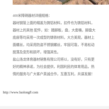
400米障碍器材详细规格：
器材钢管上面的帽盖为铸铝材料，扣件也为铸铝材料，
器材上的其他 配件，如：踏脚板，盘，大套桶，脚盘大
底座等均采用一次成型的铸铁材料，大方美观，器材上
面螺丝，均采用防盗不锈钢螺丝，牢固可靠，不易松动
脱落及变形和损坏，增强其性。
盐山洛龙体育器材销售有限公司将以，没有好，只有更
好的精神承诺，为社会提供，利国利民的体育用品，热
情的服务与广大客户真诚合作，互惠互利，共谋发展！
http://www.luolong8.com