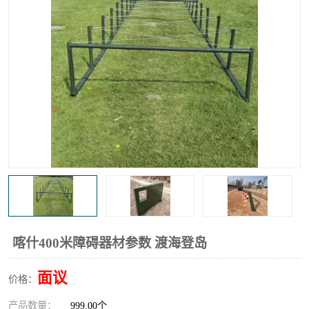
喀什400米障碍器材参数 渡海登岛
面议
价格：
产品数量：
999.00个