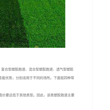
、复合型塑胶跑道、混合型塑胶跑道、透气型塑胶
性能优势，分别适用于不同的场所。下面就四种常
的造价要远低于其他类型。因此，该类塑胶跑道主要