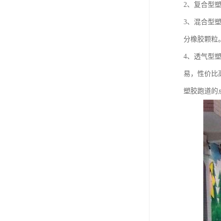
2、复合型
3、混合型
分橡胶颗粒
4、透气型
易，性价比
塑胶跑道的