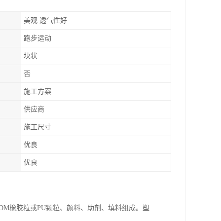
美观 透气性好
跑步运动
块状
否
施工方案
供应商
施工尺寸
优良
优良
DM橡胶粒或PU颗粒、颜料、助剂、填料组成。塑