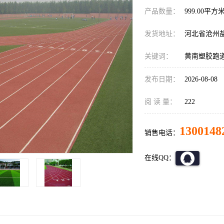
产品数量：
999.00平方
发货地址：
河北省沧州
关键词：
黄南塑胶跑
发布日期：
2026-08-08
阅 读 量：
222
1300148
销售电话：
在线QQ：