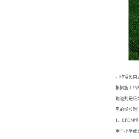
四种常见类
根据施工结
跑道则是极
见的塑胶跑
1、EPD
用于小学或