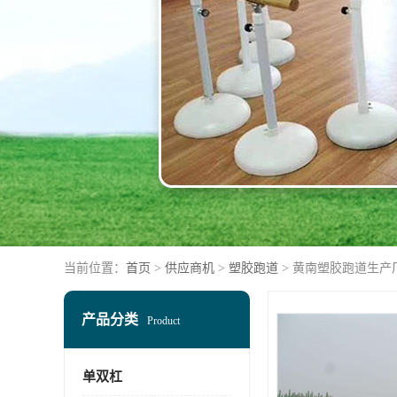
当前位置：
首页
>
供应商机
>
塑胶跑道
> 黄南塑胶跑道生产
产品分类
Product
单双杠