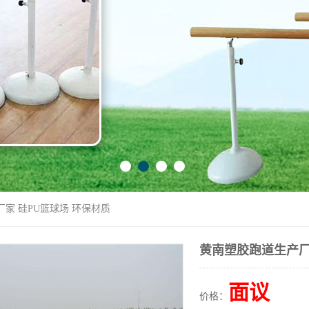
厂家 硅PU篮球场 环保材质
黄南塑胶跑道生产厂
面议
价格：