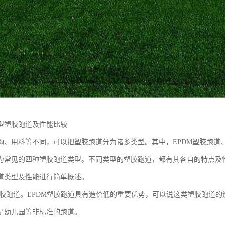
型塑胶跑道及性能比较
构、用料等不同，可以把塑胶跑道分为诸多类型。其中，EPDM塑胶跑道
为常见的四种塑胶跑道类型。不同类型的塑胶跑道，都有其各自的特点及
道类型及性能进行简单概述。
M塑胶跑道。EPDM塑胶跑道具有造价低的重要优势，可以说这类塑胶跑道
是幼儿园等非标准的跑道。