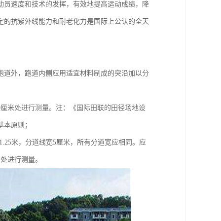
动员速度和技术的发挥，有效地提高运动成绩，降
定的抗紫外线能力和耐老化力是国际上公认的全天
地跑道外，跑道内侧应用适宜材料制成的突沿加以分
0厘米处进行测量。注：《国际田联的田径场地设
基本原则；
为1.25米，分道线宽5厘米，所有分道宽应相同。应
米处进行测量。