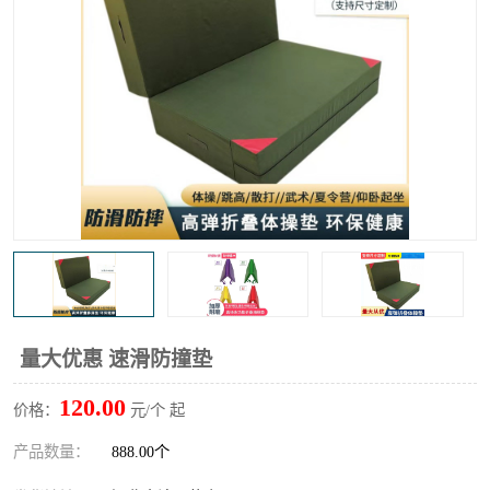
量大优惠 速滑防撞垫
120.00
价格：
元/个 起
产品数量：
888.00个