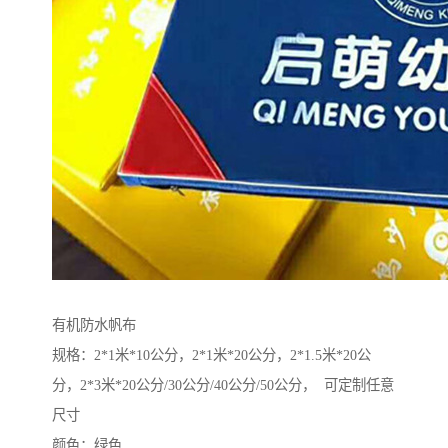
有机防水帆布
规格：2*1米*10公分，2*1米*20公分，2*1.5米*20公
分，2*3米*20公分/30公分/40公分/50公分， 可定制任意
尺寸
颜色：绿色