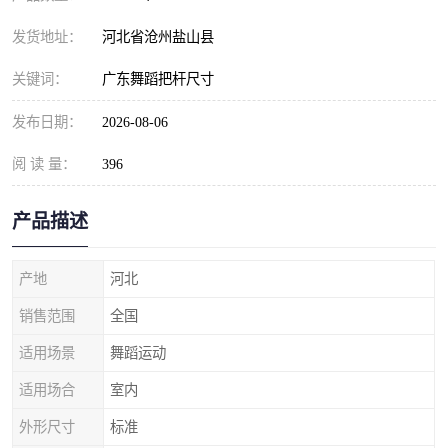
发货地址：
河北省沧州盐山县
关键词：
广东舞蹈把杆尺寸
发布日期：
2026-08-06
阅 读 量：
396
产品描述
产地
河北
销售范围
全国
适用场景
舞蹈运动
适用场合
室内
外形尺寸
标准