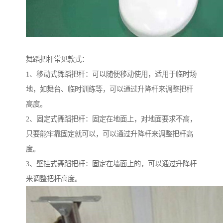
舞蹈把杆常见款式：
1、移动式舞蹈把杆：可以随便移动使用，适用于临时场
地，如舞台、临时训练等，可以通过升降杆来调整把杆
高度。
2、固定式舞蹈把杆：固定在地面上，对地面要求不高，
只要能牢靠固定就可以，可以通过升降杆来调整把杆高
度。
3、壁挂式舞蹈把杆：固定在墙面上的，可以通过升降杆
来调整把杆高度。