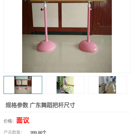
规格参数 广东舞蹈把杆尺寸
面议
价格：
产品数量：
999.00个