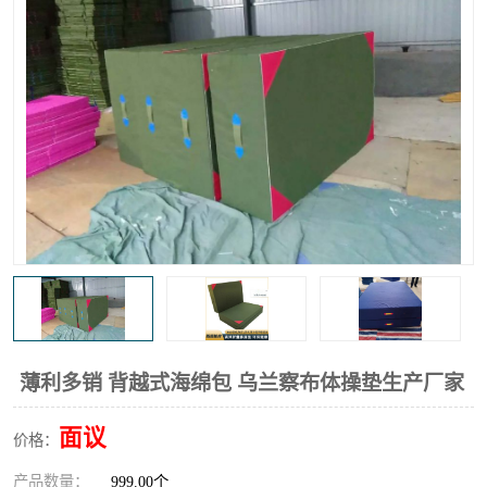
薄利多销 背越式海绵包 乌兰察布体操垫生产厂家
面议
价格：
产品数量：
999.00个