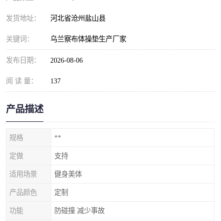
发货地址：
河北省沧州盐山县
关键词：
乌兰察布体操垫生产厂家
发布日期：
2026-08-06
阅 读 量：
137
产品描述
规格
**
定做
支持
适用场景
健身美体
产品颜色
定制
功能
防碰撞 减少事故