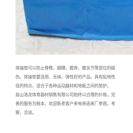
体操垫可以防止脊椎，脚踝，髋骨，膝关节等部位的碰
伤。体操垫要选用、无味、弹性好的产品。具有贴地性
佳的特点、适合于各种运动器材和地板之间的垫护。
盐山洛龙体育器材销售有限公司始终以合理的价格，完
善的服务为根本，欢迎新老客户来电来函来厂参观，考
察，洽谈。