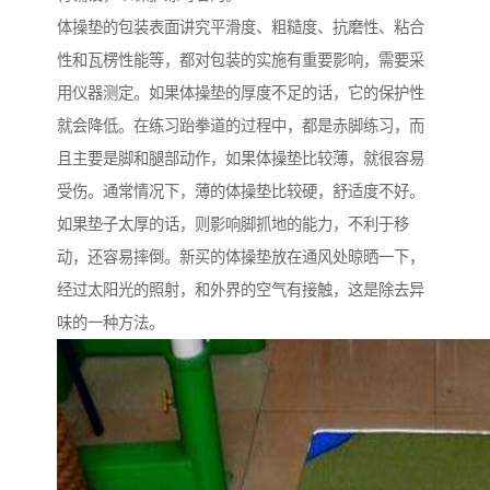
体操垫的包装表面讲究平滑度、粗糙度、抗磨性、粘合
性和瓦楞性能等，都对包装的实施有重要影响，需要采
用仪器测定。如果体操垫的厚度不足的话，它的保护性
就会降低。在练习跆拳道的过程中，都是赤脚练习，而
且主要是脚和腿部动作，如果体操垫比较薄，就很容易
受伤。通常情况下，薄的体操垫比较硬，舒适度不好。
如果垫子太厚的话，则影响脚抓地的能力，不利于移
动，还容易摔倒。新买的体操垫放在通风处晾晒一下，
经过太阳光的照射，和外界的空气有接触，这是除去异
味的一种方法。