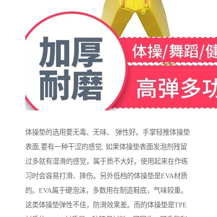
体操垫的选用要无毒、无味、 弹性好。手掌轻推体操垫
表面,要有一种干涩的感觉, 如果体操垫表面发泡剂残留
过多就有湿滑的感觉，属于质不大好。使用起来在作练
习时会容易打滑、摔伤。另外低档的体操垫是EVA材质
的。EVA属于硬泡沫，多数用在制造鞋底，气味较重。
这类体操垫弹性不佳，防滑效果差。而的体操垫是TPE