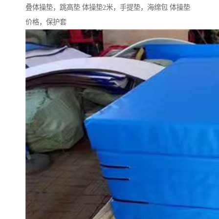
叠体操垫，跳高垫 体操垫2米，手提垫，海绵包 体操垫
价格，保护套