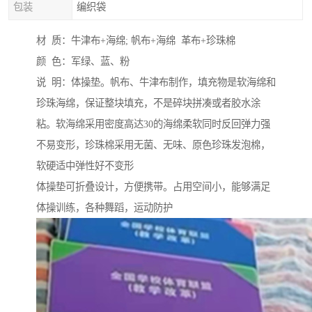
包装
编织袋
材 质：牛津布+海绵; 帆布+海绵 革布+珍珠棉
颜 色：军绿、蓝、粉
说 明：体操垫。帆布、牛津布制作，填充物是软海绵和
珍珠海绵，保证整块填充，不是碎块拼凑或者胶水涂
粘。软海绵采用密度高达30的海绵柔软同时反回弹力强
不易变形，珍珠棉采用无菌、无味、原色珍珠发泡棉，
软硬适中弹性好不变形
体操垫可折叠设计，方便携带。占用空间小，能够满足
体操训练，各种舞蹈，运动防护