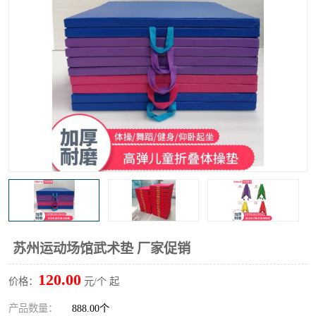
苏州运动场馆武术垫 厂家促销
120.00
价格：
元/个 起
产品数量：
888.00个