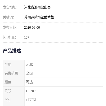
发货地址：
河北省沧州盐山县
关键词：
苏州运动场馆武术垫
发布日期：
2026-08-06
阅 读 量：
157
产品描述
产地
河北
销售范围
全国
颜色
可选
货号
L--309
尺寸
可定制