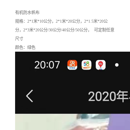
有机防水帆布
规格：2*1米*10公分，2*1米*20公分，2*1.5米*20公
分，2*3米*20公分/30公分/40公分/50公分， 可定制任意
尺寸
颜色：绿色