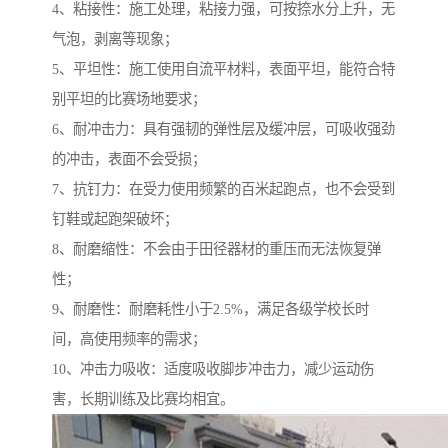
4、粘接性：施工处理，粘接力强，可按捺水分上升，无
气泡，剥离等现象；
5、平坦性：施工使用自流平材料，表面平坦，能符合特
别平坦的比赛场地要求；
6、耐冲击力：具有强韧的弹性层及缓冲层，可吸收强劲
的冲击，表面不会受损；
7、抗钉力：在受力使用频繁的百米起跑点，也不会受到
钉鞋或起跑架破坏；
8、耐磨缩性：不会由于田径器材的重压而无法恢复弹
性；
9、耐磨性：耐磨耗性小于2.5%，满足各级学校长时
间，高使用频率的需求；
10、冲击力吸收：适度吸收脚步冲击力，减少运动伤
害，长期训练及比赛均相宜。