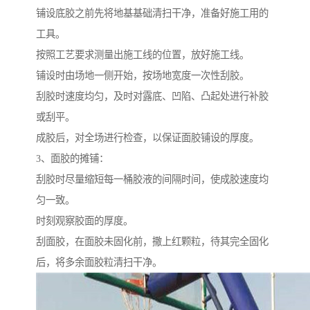
铺设底胶之前先将地基基础清扫干净，准备好施工用的
工具。
按照工艺要求测量出施工线的位置，放好施工线。
铺设时由场地一侧开始，按场地宽度一次性刮胶。
刮胶时速度均匀，及时对露底、凹陷、凸起处进行补胶
或刮平。
成胶后，对全场进行检查，以保证面胶铺设的厚度。
3、面胶的摊铺：
刮胶时尽量缩短每一桶胶液的间隔时间，使成胶速度均
匀一致。
时刻观察胶面的厚度。
刮面胶，在面胶未固化前，撒上红颗粒，待其完全固化
后，将多余面胶粒清扫干净。