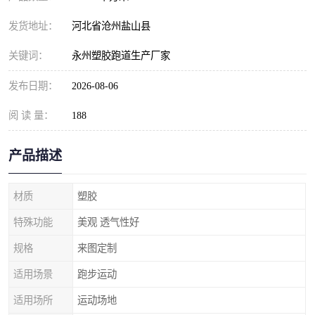
发货地址：
河北省沧州盐山县
关键词：
永州塑胶跑道生产厂家
发布日期：
2026-08-06
阅 读 量：
188
产品描述
材质
塑胶
特殊功能
美观 透气性好
规格
来图定制
适用场景
跑步运动
适用场所
运动场地