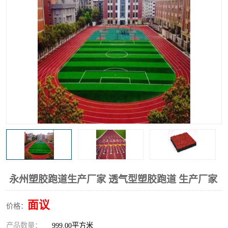
永州塑胶跑道生产厂家 透气型塑胶跑道 生产厂家
面议
价格：
产品数量：
999.00平方米