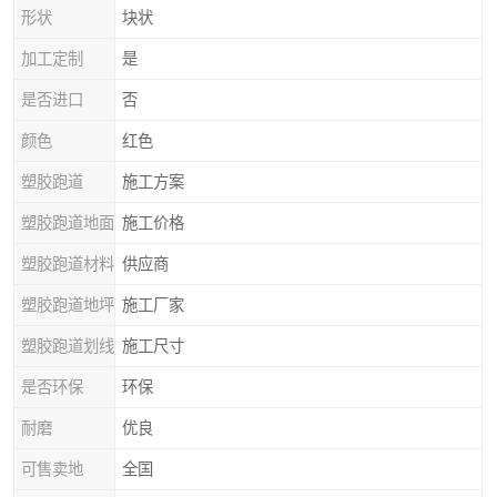
形状
块状
加工定制
是
是否进口
否
颜色
红色
塑胶跑道
施工方案
塑胶跑道地面
施工价格
塑胶跑道材料
供应商
塑胶跑道地坪
施工厂家
塑胶跑道划线
施工尺寸
是否环保
环保
耐磨
优良
可售卖地
全国