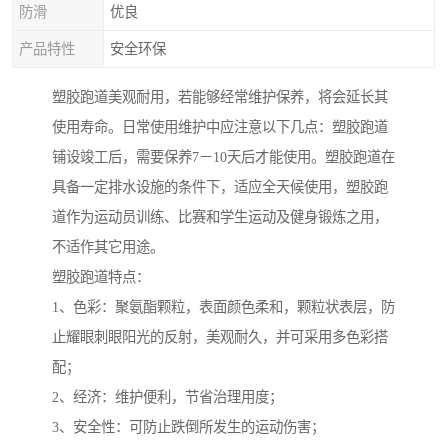
防滑
优良
产品特性
安全环保
塑胶跑道美观耐用，若能够经常维护保养，将会延长其
使用寿命。日常使用维护中应注意以下几点：塑胶跑道
铺设竣工后，需要保养7－10天后才能使用。塑胶跑道在
具备一定排水设施的条件下，适应全天候使用，塑胶跑
道作为运动员训练、比赛和学生运动及健身锻炼之用，
不适作其它用途。
塑胶跑道特点：
1、色彩：聚氨酯颗粒，表面颜色柔和，颗粒状表层，防
止耀眼刺眼阳光的反射，美观耐久，并可采用多色彩搭
配；
2、经济：维护便利，节省治理用度；
3、安全性：可防止跌倒所发生的运动伤害；