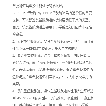
塑胶跑道类型及性能进行简单概述。
1、EPDM塑胶跑道。EPDM塑胶跑道具有造价低的重要
优势，可以说这类塑胶跑道的造价要远低于其他类型。
因此，该类塑胶跑道主要用于小学或是幼儿园等非标准
的跑道。
2、复合型塑胶跑道。复合型塑胶跑道造价中等，而且其
性能略优于EPDM塑胶跑道，是大中学校的选。
3、混合型塑胶跑道。混合型塑胶跑道采用国际田联认可
的混合结构，面层为PU颗粒或EPDM耐候性环保彩色颗
粒，母体是全PU掺合部分橡胶颗粒。混合型塑胶跑道的
造价与复合型塑胶跑道相差不大，也是大中学校常用的
类型。
4、透气型塑胶跑道。透气型塑胶跑道的性能完全可以达
到GB/14833-93各项指标，透气透水、平整度好、施工期
短，维护翻新也较容易，性价比高，也是大中小学的