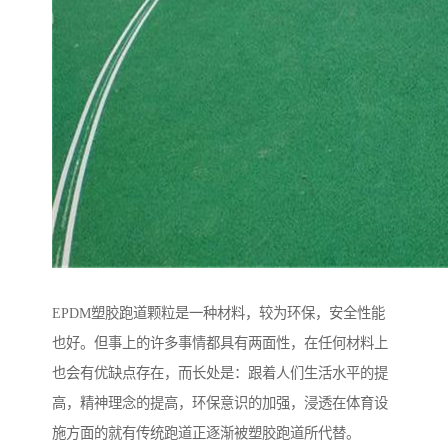
EPDM塑胶跑道颗粒是一种材料，较为环保，安全性能
也好。但事上的许多事情都具有两面性，在任何材料上
也会有优缺点存在，而长处是：跟着人们生活水平的提
高，精神理念的提高，环保意识的加强，浸透在体育设
施方面的就有传统跑道正逐渐被塑胶跑道所代替。