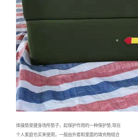
体操垫是健身场所垫子，起保护作用的一种保护垫,现在
个人家庭也买来使用，一般由外套和里面的填充物组合