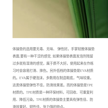
体操垫的选用要无毒、无味、 弹性好。手掌轻推体操垫
表面,要有一种干涩的感觉, 如果体操垫表面发泡剂残留
过多就有湿滑的感觉，属于质不大好。使用起来在作练
习时会容易打滑、摔伤。另外低档的体操垫是EVA材质
的。EVA属于硬泡沫，多数用在制造鞋底，气味较重。
这类体操垫弹性不佳，防滑效果差。而的体操垫是TPE
材质的。TPE材质是一种环保材料，可回收、可重复利
用、降低污染。TPE材质的体操垫主要具有弹性佳、防
滑效果好、韧性佳、张力强的特点。