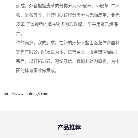
而成，外套根据皮革的分类分为pvc皮革，pu皮革, 牛津
布，帆布等等。外套根据纹理分类分为光面皮革、亚光
皮革,子体操垫的填充物多为珍珠棉， 早采用聚乙烯海
绵。
你的满意，我的追求。在新的形势下盐山洛龙体育器材
销售有限公司以质量为本、信誉至上、服务热情周到为
宗旨，以开拓进取、遵纪守信、真诚共处为原则，为中
国的体育事业做贡献。
http://www.luolong8.com
产品推荐