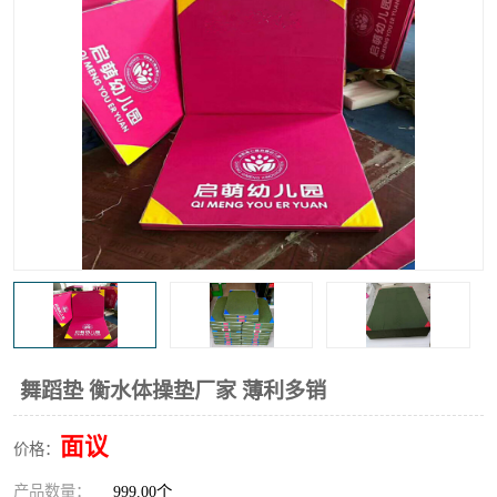
舞蹈垫 衡水体操垫厂家 薄利多销
面议
价格：
产品数量：
999.00个