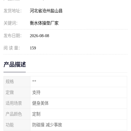
发货地址：
河北省沧州盐山县
关键词：
衡水体操垫厂家
发布日期：
2026-08-08
阅 读 量：
159
产品描述
规格
**
定做
支持
适用场景
健身美体
产品颜色
定制
功能
防碰撞 减少事故