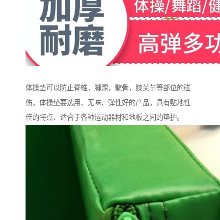
体操垫可以防止脊椎，脚踝，髋骨，膝关节等部位的碰
伤。体操垫要选用、无味、弹性好的产品。具有贴地性
佳的特点、适合于各种运动器材和地板之间的垫护。