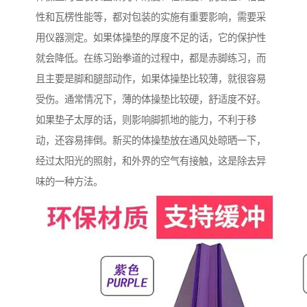
性和瓦楞性能等，都对包装的实施有重要影响，需要采
用仪器测定。如果体操垫的厚度不足的话，它的保护性
就会降低。在练习跆拳道的过程中，都是赤脚练习，而
且主要是脚和腿部动作，如果体操垫比较薄，就很容易
受伤。通常情况下，薄的体操垫比较硬，舒适度不好。
如果垫子太厚的话，则影响脚抓地的能力，不利于移
动，还容易摔倒。新买的体操垫放在通风处晾晒一下，
经过太阳光的照射，和外界的空气有接触，这是除去异
味的一种方法。