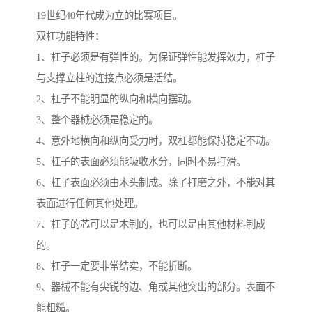
19世纪40年代成为立的比赛项目。
双杠功能特性：
1、杠子必须是有弹性的。为保证弹性能发挥效力，杠子
与支撑立柱的连接点必须是活结。
2、杠子不能明显的纵向和横向摆动。
3、整个器械必须是稳定的。
4、意外地横向和纵向受力时，双杠都能保持稳定不动。
5、杠子的表面必须能吸收水分，同时不易打滑。
6、杠子表面必须由木头制成。除了打磨之外，不能对其
表面进行任何其他处理。
7、杠子的芯可以是木制的，也可以是由其他材料制成
的。
8、杠子一定要非常结实，不能折断。
9、器械不能有尖锐的边、角或其他突出的部分。表面不
能粗糙。