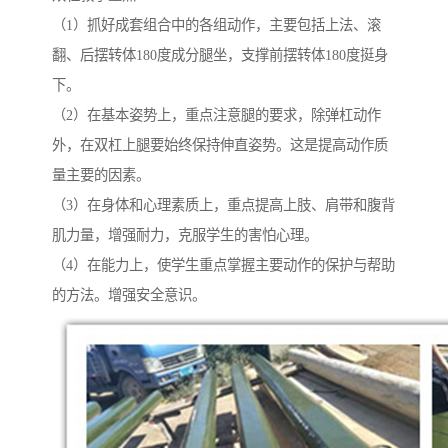
（1）抓好成套组合中的各组动作，主要包括上法、滚
翻、后摆转体180度成分腿坐，支撑前摆转体180度挺身
下。
（2）在基本姿势上，重点注意腿的要求，除弹杠动作
外，在双杠上腿要始终保持伸直姿势。这是提高动作质
量主要的因素。
（3）在身体和心理素质上，重点提高上肢、肩带和腹背
肌力量，增强耐力，克服学生的害怕心理。
（4）在能力上，使学生重点掌握主要动作的保护与帮助
的方法。增强安全意识。