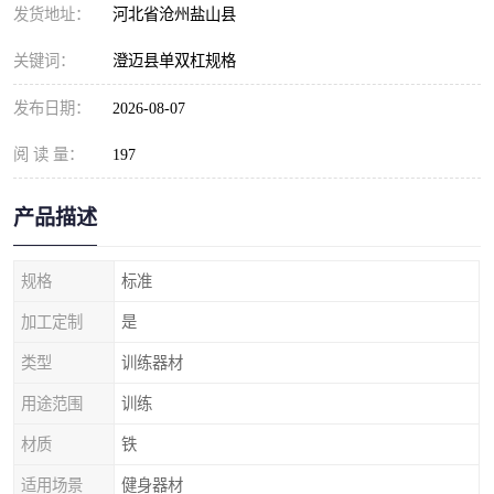
发货地址：
河北省沧州盐山县
关键词：
澄迈县单双杠规格
发布日期：
2026-08-07
阅 读 量：
197
产品描述
规格
标准
加工定制
是
类型
训练器材
用途范围
训练
材质
铁
适用场景
健身器材