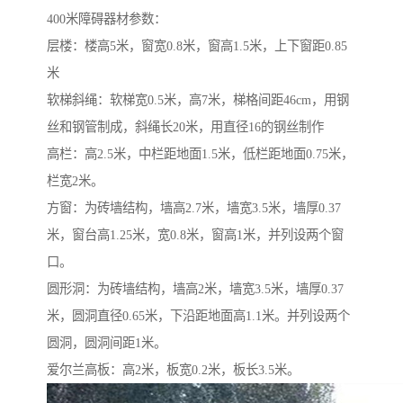
400米障碍器材参数：
层楼：楼高5米，窗宽0.8米，窗高1.5米，上下窗距0.85
米
软梯斜绳：软梯宽0.5米，高7米，梯格间距46cm，用钢
丝和钢管制成，斜绳长20米，用直径16的钢丝制作
高栏：高2.5米，中栏距地面1.5米，低栏距地面0.75米，
栏宽2米。
方窗：为砖墙结构，墙高2.7米，墙宽3.5米，墙厚0.37
米，窗台高1.25米，宽0.8米，窗高1米，并列设两个窗
口。
圆形洞：为砖墙结构，墙高2米，墙宽3.5米，墙厚0.37
米，圆洞直径0.65米，下沿距地面高1.1米。并列设两个
圆洞，圆洞间距1米。
爱尔兰高板：高2米，板宽0.2米，板长3.5米。