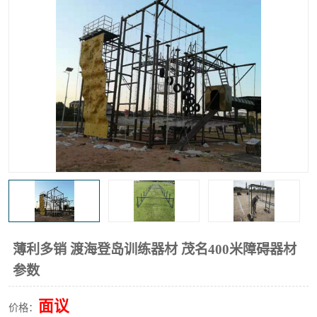
薄利多销 渡海登岛训练器材 茂名400米障碍器材
参数
面议
价格：