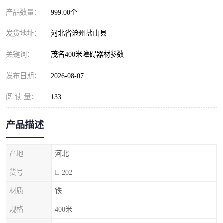
产品数量：
999.00个
发货地址：
河北省沧州盐山县
关键词：
茂名400米障碍器材参数
发布日期：
2026-08-07
阅 读 量：
133
产品描述
产地
河北
货号
L-202
材质
铁
规格
400米