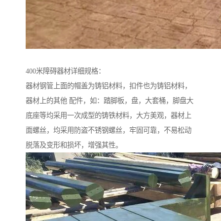
400米障碍器材详细规格：
器材钢管上面的帽盖为铸铝材料，扣件也为铸铝材料，
器材上的其他 配件，如：踏脚板，盘，大套桶，脚盘大
底座等均采用一次成型的铸铁材料，大方美观，器材上
面螺丝，均采用防盗不锈钢螺丝，牢固可靠，不易松动
脱落及变形和损坏，增强其性。