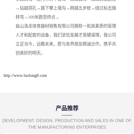
→钻越洞孔→跳下攀上壕沟→跨越五步桩→绕过标志旗
转弯→100米跑至终点 。
盐山洛龙体育器材销售有限公司拥有一批高素质的管理
人才和配套的设备，我们坚信发展才是硬道理，我公司
立足当今，远瞻未来，愿与各界朋友精诚合作，携手共
创美好的明天。
http://www.luolong8.com
产品推荐
DEVELOPMENT, DESIGN, PRODUCTION AND SALES IN ONE OF
THE MANUFACTURING ENTERPRISES