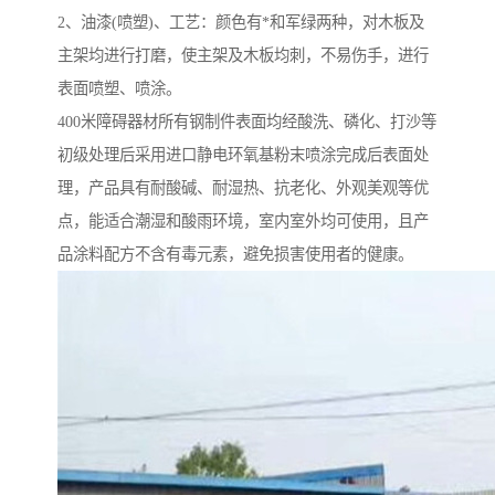
2、油漆(喷塑)、工艺：颜色有*和军绿两种，对木板及
主架均进行打磨，使主架及木板均刺，不易伤手，进行
表面喷塑、喷涂。
400米障碍器材所有钢制件表面均经酸洗、磷化、打沙等
初级处理后采用进口静电环氧基粉末喷涂完成后表面处
理，产品具有耐酸碱、耐湿热、抗老化、外观美观等优
点，能适合潮湿和酸雨环境，室内室外均可使用，且产
品涂料配方不含有毒元素，避免损害使用者的健康。